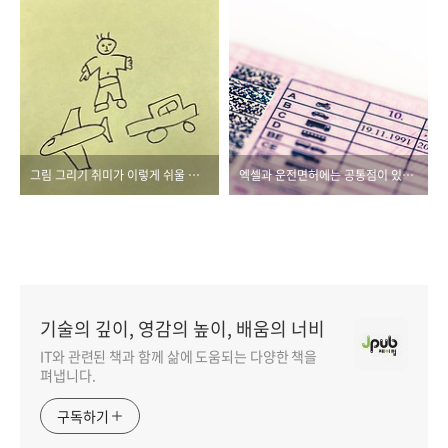
그림 그리기 취미가 이렇게 쉬울 줄이야
엑셀과 운전면허에는 공통점이 있다?
기술의 깊이, 영감의 높이, 배움의 너비
IT와 관련된 책과 함께 삶에 도움되는 다양한 책을
펴냅니다.
구독하기