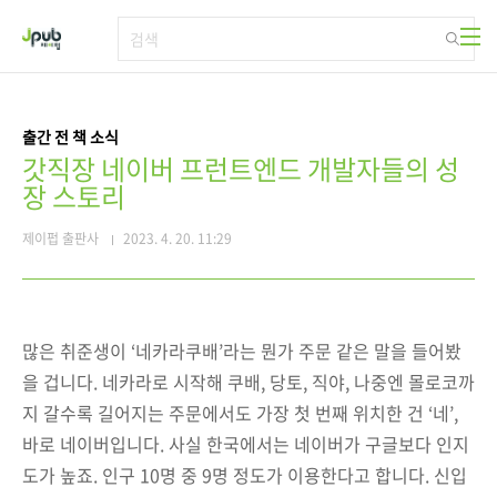
본문 바로가기
출간 전 책 소식
갓직장 네이버 프런트엔드 개발자들의 성
장 스토리
제이펍 출판사
2023. 4. 20. 11:29
많은 취준생이 ‘네카라쿠배’라는 뭔가 주문 같은 말을 들어봤
을 겁니다. 네카라로 시작해 쿠배, 당토, 직야, 나중엔 몰로코까
지 갈수록 길어지는 주문에서도 가장 첫 번째 위치한 건 ‘네’,
바로 네이버입니다. 사실 한국에서는 네이버가 구글보다 인지
도가 높죠. 인구 10명 중 9명 정도가 이용한다고 합니다. 신입