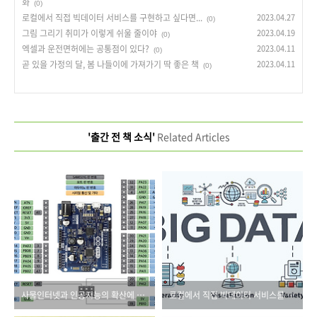
화
(0)
로컬에서 직접 빅데이터 서비스를 구현하고 싶다면...
2023.04.27
(0)
그림 그리기 취미가 이렇게 쉬울 줄이야
2023.04.19
(0)
엑셀과 운전면허에는 공통점이 있다?
2023.04.11
(0)
곧 있을 가정의 달, 봄 나들이에 가져가기 딱 좋은 책
2023.04.11
(0)
'출간 전 책 소식'
Related Articles
사물인터넷과 인공지능의 확산에 대응하는 아두이노의 진화
로컬에서 직접 빅데이터 서비스를 구현하고 싶다면...