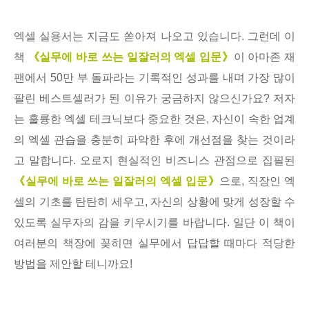
엑셀 실용서는 지금도 쏟아져 나오고 있습니다. 그런데 이
책
《실무에 바로 쓰는 일잘러의 엑셀 입문》
이 아마존 재
팬에서 50만 부 돌파라는 기록적인 성과를 내며 가장 많이
팔린 베스트셀러가 된 이유가 궁금하지 않으신가요? 저자
는 훌륭한 엑셀 테크닉보다 중요한 것은, 자신이 속한 업계
의 엑셀 관습을 충분히 파악한 후에 개선점을 찾는 것이라
고 말합니다. 오로지 현실적인 비즈니스 관점으로 집필된
《실무에 바로 쓰는 일잘러의 엑셀 입문》
으로, 직장인 엑
셀의 기초를 탄탄히 세우고, 자신의 상황에 맞게 성장할 수
있도록 실무자의 감을 키우시기를 바랍니다. 일단 이 책이
여러분의 책장에 꽂히면 실무에서 답답할 때마다 적당한
방법을 제안할 테니까요!