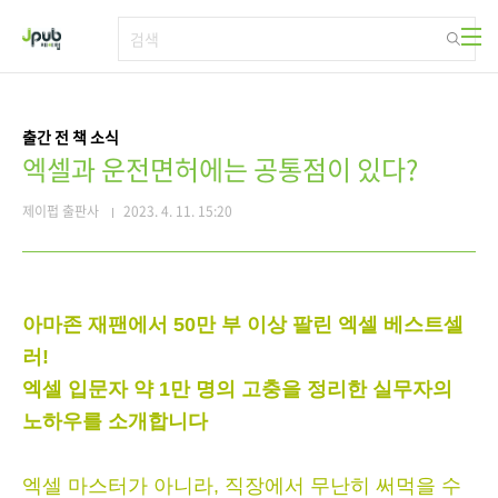
본문 바로가기
출간 전 책 소식
엑셀과 운전면허에는 공통점이 있다?
제이펍 출판사
2023. 4. 11. 15:20
아마존 재팬에서 50만 부 이상 팔린 엑셀 베스트셀
러!
엑셀 입문자 약 1만 명의 고충을 정리한 실무자의
노하우를 소개합니다
엑셀 마스터가 아니라, 직장에서 무난히 써먹을 수