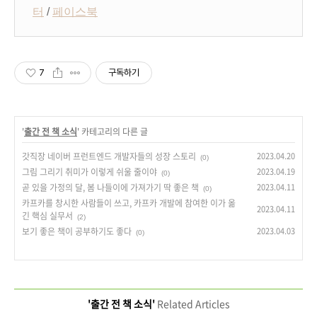
터
/
페이스북
7
구독하기
'
출간 전 책 소식
' 카테고리의 다른 글
갓직장 네이버 프런트엔드 개발자들의 성장 스토리
2023.04.20
(0)
그림 그리기 취미가 이렇게 쉬울 줄이야
2023.04.19
(0)
곧 있을 가정의 달, 봄 나들이에 가져가기 딱 좋은 책
2023.04.11
(0)
카프카를 창시한 사람들이 쓰고, 카프카 개발에 참여한 이가 옮
2023.04.11
긴 핵심 실무서
(2)
보기 좋은 책이 공부하기도 좋다
2023.04.03
(0)
'출간 전 책 소식'
Related Articles