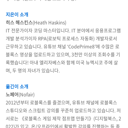
지은이 소개
히스 해스킨스
(Heath Haskins)
IT 전문가이자 코딩 마스터입니다. IT 분야에서 응용프로그램
개발 분석가이자 RPA(로보틱 프로세스 자동화) 개발자로서
근무하고 있습니다. 유튜브 채널 ‘CodePrime8’에 수많은 로
블록스 영상을 업로드하고 있으며, 3천만 이상의 조회수를 기
록했습니다! 아내 엘리자베스와 함께 미국 뉴멕시코 주에 살
며, 두 명의 자녀가 있습니다.
옮긴이 소개
노페어
(Nofair)
2012년부터 로블록스를 즐겼으며, 유튜브 채널에 로블록스
스튜디오와 스크립트 강의를 꾸준히 업로드하고 있습니다. 저
서로는 《로블록스 게임 제작 점프맵 만들기》(디지털북스, 2
022)가 있고, 온/오프라인에서 활발한 강의를 진행하는 등 종