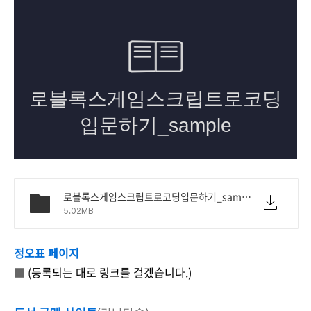
로블록스게임스크립트로코딩입문하기_sample.pdf
5.02MB
정오표 페이지
■
(등록되는 대로 링크를 걸겠습니다.)