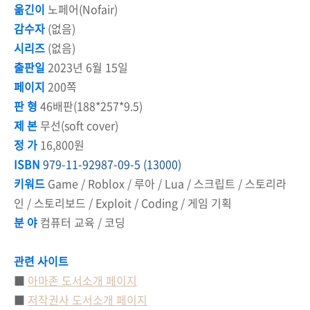
옮긴이
노페어(Nofair)
감수자
(없음)
시리즈
(없음)
출판일
2023년 6월 15일
페이지
200쪽
판 형
46배판(188*257*9.5)
제 본
무선(soft cover)
정 가
16,800
원
ISBN
979-11-92987-09-5 (13000)
키워드
Game / Roblox / 루아 / Lua / 스크립트 / 스토리라
인 / 스토리보드 / Exploit / Coding / 게임 기획
분 야
컴퓨터 교육 / 코딩
관련 사이트
■
아마존 도서소개 페이지
■
저작권사 도서소개 페이지