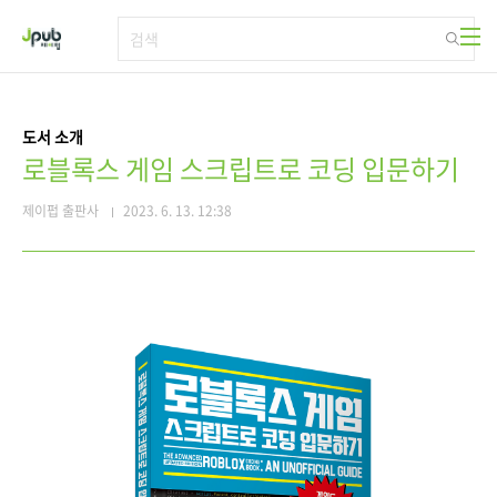
본문 바로가기
도서 소개
로블록스 게임 스크립트로 코딩 입문하기
제이펍 출판사
2023. 6. 13. 12:38