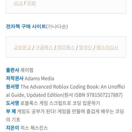
파크
/
쿠팡
전자책 구매 사이트
(가나다순)
교보문고
/
구글북스
/
리디북스
/
알라딘
/
예스이십사
출판사
제이펍
저작권사
Adams Media
원서명
The Advanced Roblox Coding Book: An Unoffici
al Guide, Updated Edition(원서 ISBN 9781507217887)
도서명
로블록스 게임 스크립트로 코딩 입문하기
부 제
게임도 공부가 된다! 게임을 만들며 즐겁게 배우는 코딩
의 기초
지은이
히스 해스킨스