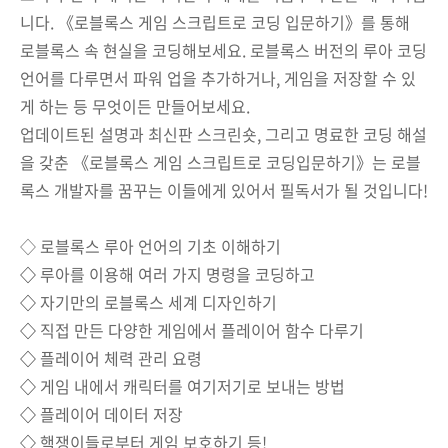
니다. 《로블록스 게임 스크립트로 코딩 입문하기》를 통해
로블록스 속 현실을 코딩해보세요. 로블록스 버전의 루아 코딩
언어를 다루면서 파워 업을 추가하거나, 게임을 저장할 수 있
게 하는 등 무엇이든 만들어보세요.
업데이트된 설명과 최신판 스크린숏, 그리고 명료한 코딩 해설
을 갖춘 《로블록스 게임 스크립트로 코딩입문하기》는 로블
록스 개발자를 꿈꾸는 이들에게 있어서 필독서가 될 것입니다!
◇ 로블록스 루아 언어의 기초 이해하기
◇
루아를 이용해 여러 가지 명령을 코딩하고
◇
자기만의 로블록스 세계 디자인하기
◇
직접 만든 다양한 게임에서 플레이어 함수 다루기
◇
플레이어 체력 관리 요령
◇
게임 내에서 캐릭터를 여기저기로 보내는 방법
◇
플레이어 데이터 저장
◇
핵쟁이들로부터 게임 보호하기 등!