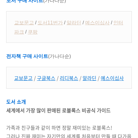
도서 구매 사이트
(가나다순)
교보문고
/
도서11번가
/
알라딘
/
예스이십사
/
인터
파크
/
쿠팡
전자책 구매 사이트
(가나다순)
교보문고
/
구글북스
/
리디북스
/
알라딘
/
예스이십사
도서 소개
세계에서 가장 많이 판매된 로블록스 비공식 가이드
가족과 친구들과 같이 하면 정말 재미있는 로블록스!
그러나 진짜 재미는 자기만의 세계를 처음부터 만들 때 다가옵