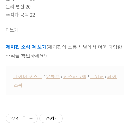
논리 연산
20
주석과 공백
22
더보기
제이펍 소식 더 보기
(제이펍의 소통 채널에서 더욱 다양한
소식을 확인하세요!)
네이버 포스트
/
유튜브
/
인스타그램
/
트위터
/
페이
스북
4
구독하기