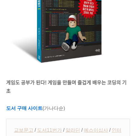
게임도 공부가 된다! 게임을 만들며 즐겁게 배우는 코딩의 기
초
도서 구매 사이트
(가나다순)
교보문고
/
도서11번가
/
알라딘
/
예스이십사
/
인터