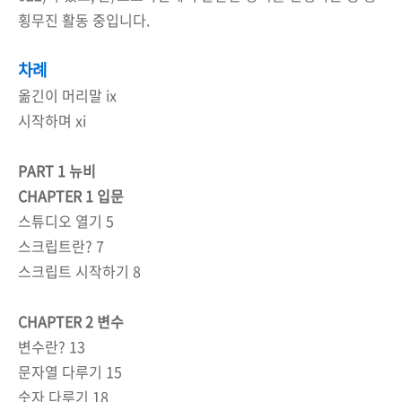
횡무진 활동 중입니다.
차례
옮긴이 머리말
ix
시작하며
xi
PART 1
뉴비
CHAPTER 1
입문
스튜디오 열기
5
스크립트란
? 7
스크립트 시작하기
8
CHAPTER 2
변수
변수란
? 13
문자열 다루기
15
숫자 다루기
18