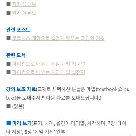
■
저자 유튜브
■
역자 유튜브
관련 포스트
■
로블록스 게임으로 즐겁게 배우는 코딩의 기초
관련 도서
■
파이썬으로 배우는 게임 개발 입문편
■
파이썬으로 배우는 게임 개발 실전편
강의 보조 자료
(
교재로 채택하신 분들은 메일(textbook@jpu
b.kr)을 보내주시면 다음 자료를 보내드립니다.)
■ (없음)
■
미리 보기
(표지, 차례, 옮긴이 머리말, 시작하며, 7장 '데이
터 저장', 8장 '게임 기획' 일부)