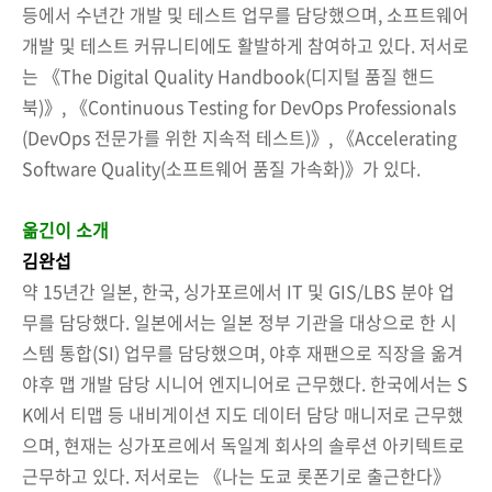
등에서 수년간 개발 및 테스트 업무를 담당했으며, 소프트웨어
개발 및 테스트 커뮤니티에도 활발하게 참여하고 있다. 저서로
는 《The Digital Quality Handbook(디지털 품질 핸드
북)》, 《Continuous Testing for DevOps Professionals
(DevOps 전문가를 위한 지속적 테스트)》, 《Accelerating
Software Quality(소프트웨어 품질 가속화)》가 있다.
옮긴이 소개
김완섭
약 15년간 일본, 한국, 싱가포르에서 IT 및 GIS/LBS 분야 업
무를 담당했다. 일본에서는 일본 정부 기관을 대상으로 한 시
스템 통합(SI) 업무를 담당했으며, 야후 재팬으로 직장을 옮겨
야후 맵 개발 담당 시니어 엔지니어로 근무했다. 한국에서는 S
K에서 티맵 등 내비게이션 지도 데이터 담당 매니저로 근무했
으며, 현재는 싱가포르에서 독일계 회사의 솔루션 아키텍트로
근무하고 있다. 저서로는 《나는 도쿄 롯폰기로 출근한다》