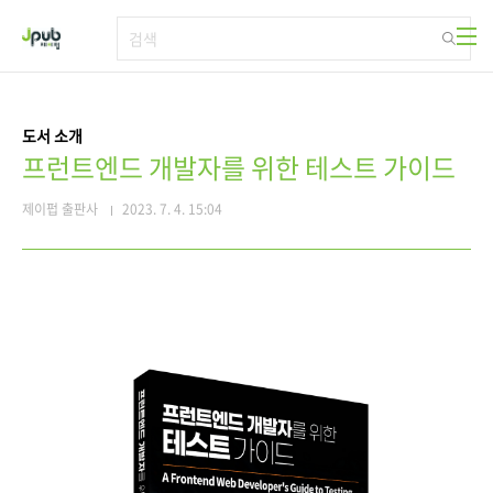
본문 바로가기
도서 소개
프런트엔드 개발자를 위한 테스트 가이드
제이펍 출판사
2023. 7. 4. 15:04