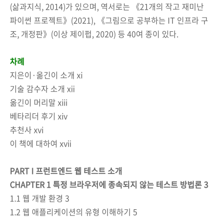
(삶과지식, 2014)가 있으며, 역서로는 《21개의 작고 재미난
파이썬 프로젝트》(2021), 《그림으로 공부하는 IT 인프라 구
조, 개정판》(이상 제이펍, 2020) 등 40여 종이 있다.
차례
지은이·옮긴이 소개 xi
기술 감수자 소개 xii
옮긴이 머리말 xiii
베타리더 후기 xiv
추천사 xvi
이 책에 대하여 xvii
PART I 프런트엔드 웹 테스트 소개
CHAPTER 1 특정 브라우저에 종속되지 않는 테스트 방법론 3
1.1 웹 개발 환경 3
1.2 웹 애플리케이션의 유형 이해하기 5