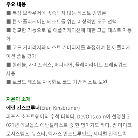
주요 내용
■ 특정 브라우저에 종속되지 않는 테스트 방법론
■ 웹 애플리케이션 테스트를 위한 이상적인 도구 선택
■ 정교한 기능으로 웹 애플리케이션에 대한 고급 테스트 자동
화
■ 코드 커버리지와 테스트 커버리지를 측정하여 웹 애플리케
이션 품질 평가
■ 셀레늄, 사이프러스, 퍼피티어, 플레이라이트 프레임워크
사용
■ 로코드 테스트 자동화로 코드 기반 테스트 보완
지은이 소개
에란 킨스브루너
(Eran Kinsbruner)
퍼포스 소프트웨어의 수석 디렉터. DevOps.com이 선정한 2
021년 데브옵스 에반젤리스트 중 한 명이기도 하다. 썬 마이크
로시스템즈, 뉴스타, 텍사스 인스트루먼트, 제너럴 일렉트릭