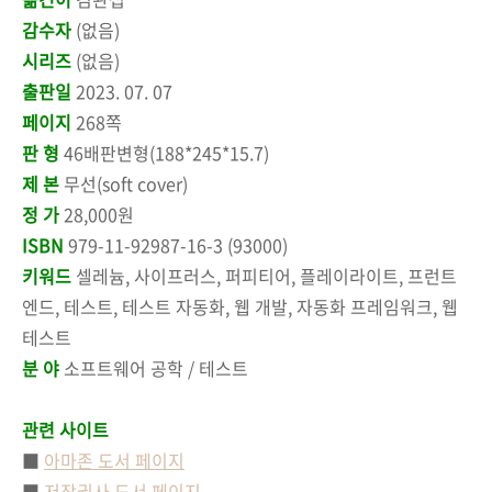
감수자
(없음)
시리즈
(없음)
출판일
2023. 07. 07
페이지
268쪽
판 형
46배판변형(188*245*15.7)
제 본
무선(soft cover)
정 가
28,000원
ISBN
979-11-92987-16-3 (93000)
키워드
셀레늄, 사이프러스, 퍼피티어, 플레이라이트, 프런트
엔드, 테스트, 테스트 자동화, 웹 개발, 자동화 프레임워크, 웹
테스트
분 야
소프트웨어 공학 / 테스트
관련 사이트
■
아마존 도서 페이지
■
저작권사 도서 페이지