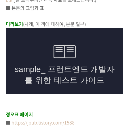
■ 본문의 그림과 표
미리보기
(
차례, 이 책에 대하여, 본문 일부
)
정오표 페이지
■
https://jpub.tistory.com/1588