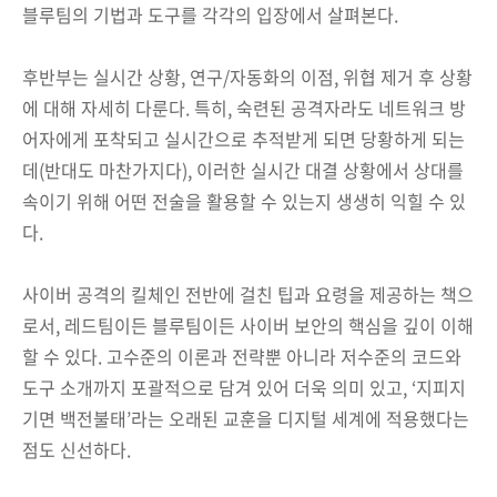
블루팀의 기법과 도구를 각각의 입장에서 살펴본다.
후반부는 실시간 상황, 연구/자동화의 이점, 위협 제거 후 상황
에 대해 자세히 다룬다. 특히, 숙련된 공격자라도 네트워크 방
어자에게 포착되고 실시간으로 추적받게 되면 당황하게 되는
데(반대도 마찬가지다), 이러한 실시간 대결 상황에서 상대를
속이기 위해 어떤 전술을 활용할 수 있는지 생생히 익힐 수 있
다.
사이버 공격의 킬체인 전반에 걸친 팁과 요령을 제공하는 책으
로서, 레드팀이든 블루팀이든 사이버 보안의 핵심을 깊이 이해
할 수 있다. 고수준의 이론과 전략뿐 아니라 저수준의 코드와
도구 소개까지 포괄적으로 담겨 있어 더욱 의미 있고, ‘지피지
기면 백전불태’라는 오래된 교훈을 디지털 세계에 적용했다는
점도 신선하다.