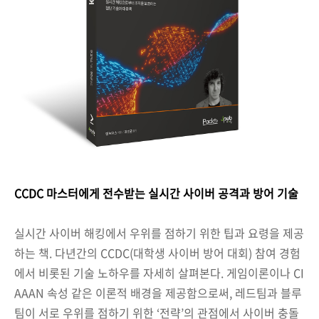
CCDC 마스터에게 전수받는 실시간 사이버 공격과 방어 기술
실시간 사이버 해킹에서 우위를 점하기 위한 팁과 요령을 제공
하는 책. 다년간의 CCDC(대학생 사이버 방어 대회) 참여 경험
에서 비롯된 기술 노하우를 자세히 살펴본다. 게임이론이나 CI
AAAN 속성 같은 이론적 배경을 제공함으로써, 레드팀과 블루
팀이 서로 우위를 점하기 위한 ‘전략’의 관점에서 사이버 충돌