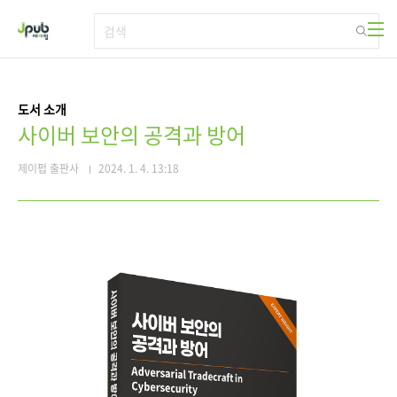
본문 바로가기
도서 소개
사이버 보안의 공격과 방어
제이펍 출판사
2024. 1. 4. 13:18