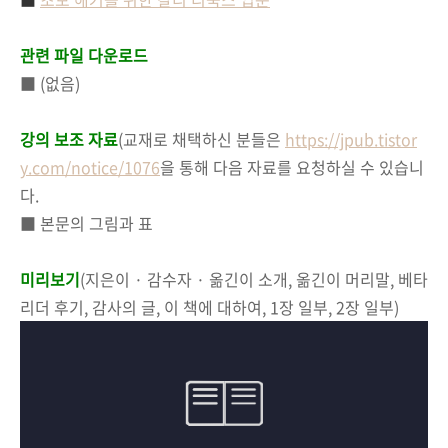
관련 파일 다운로드
■ (없음)
강의 보조 자료
(
교재로 채택하신 분들은
https://jpub.tistor
y.com/notice/1076
을 통해 다음 자료를 요청하실 수 있습니
다.
■ 본문의 그림과 표
미리보기
(지은이 · 감수자 · 옮긴이 소개, 옮긴이 머리말, 베타
리더 후기, 감사의 글, 이 책에 대하여, 1장 일부, 2장 일부)