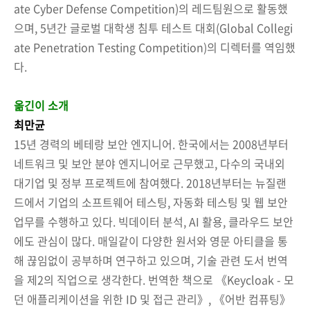
ate Cyber Defense Competition)의 레드팀원으로 활동했
으며, 5년간 글로벌 대학생 침투 테스트 대회(Global Collegi
ate Penetration Testing Competition)의 디렉터를 역임했
다.
옮긴이 소개
최만균
15년 경력의 베테랑 보안 엔지니어. 한국에서는 2008년부터
네트워크 및 보안 분야 엔지니어로 근무했고, 다수의 국내외
대기업 및 정부 프로젝트에 참여했다. 2018년부터는 뉴질랜
드에서 기업의 소프트웨어 테스팅, 자동화 테스팅 및 웹 보안
업무를 수행하고 있다. 빅데이터 분석, AI 활용, 클라우드 보안
에도 관심이 많다. 매일같이 다양한 원서와 영문 아티클을 통
해 끊임없이 공부하며 연구하고 있으며, 기술 관련 도서 번역
을 제2의 직업으로 생각한다. 번역한 책으로 《Keycloak - 모
던 애플리케이션을 위한 ID 및 접근 관리》, 《어반 컴퓨팅》