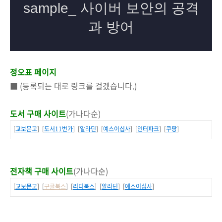
정오표 페이지
■ (등록되는 대로 링크를 걸겠습니다.)
도서 구매 사이트
(가나다순)
[
교보문고
] [
도서11번가
] [
알라딘
] [
예스이십사
] [
인터파크
] [
쿠팡
]
전자책 구매 사이트
(가나다순)
[
교보문고
] [
구글북스
] [
리디북스
] [
알라딘
] [
예스이십사
]