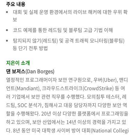
주요 내용
대회 및 실제 운영 환경에서의 라이브 해커에 대한 우위 확
보
코드 예제를 통한 레드팀 및 블루팀 고급 기법 이해
탐지되지 않기(레드팀) 및 공격 트래픽 모니터링(블루팀)
등 단기 전투 방법
지은이 소개
댄 보저스
(Dan Borges)
열정적인 프로그래머이자 보안 연구원으로, 우버(Uber), 맨디
언트(Mandiant), 크라우드스트라이크(CrowdStrike) 등 여
러 기업에서 보안 관련 직무를 수행했다. 모의침투 테스터, 레
드팀, SOC 분석가, 침해사고 대응 담당자까지 다양한 보안 역
할을 수행해왔다. 20년 이상 다양한 플랫폼에서 프로그래밍을
하고 있으며, 보안 산업에서는 14년 이상의 경력을 가지고 있
다. 8년 동안 미국 대학생 사이버 방어 대회(National Collegi