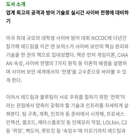
도서 소개
업계 최고의 공격과 방어 기술로 실시간 사이버 전쟁에 대비하
기
미국 최대 규모의 대학생 사이버 방어 대회 NCCDC에 다년간
참가해 레드팀을 이끈 댄 보저스가 사이버 보안의 핵심 원리와
기술을 한 권의 책으로 집대성했다. 책은 먼저 게임이론, CIAA
AN 속성, 사이버 전쟁의 7가지 원칙 등 이론적 배경을 설명하
며 사이버 보안 세계에서의 ‘전쟁’을 고수준으로 바라볼 수 있
게 한다.
이어서 레드팀과 블루팀이 서로 우위를 점하기 위한 ‘전략’이
라는 관점에서 양측이 갖춰야 할 기술과 인프라를 자세하게 살
펴본다. 팀 구축, 계획, 인프라 등 준비에서 시작해, 프로세스
인젝션, 셸코드, 메타스플로잇 등 인메모리 작업, LOLbin, C2
등 ‘위장’, 백도어, 루트킷 등 ‘속임수’에 이르기까지 레드팀과