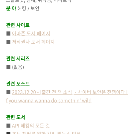
분 야
해킹 / 보안
관련 사이트
■
아마존 도서 페이지
■
저작권사 도서 페이지
관련 시리즈
■ (없음)
관련 포스트
■
2023.12.20 - [출간 전 책 소식] - 사이버 보안은 전쟁이다 I
f you wanna wanna do somethin' wild
관련 도서
■
API 해킹의 모든 것
■
초보 해커를 위한 칼리 리눅스 입문