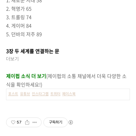
2. 혁명가 65
3. 트롤링 74
4. 게이머 84
5. 던바의 저주 89
3장 두 세계를 연결하는 문
더보기
제이펍 소식 더 보기
(제이펍의 소통 채널에서 더욱 다양한 소
식을 확인하세요!)
포스트
유튜브
인스타그램
트위터
페이스북
57
구독하기