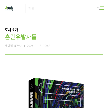
본문 바로가기
도서 소개
혼란유발자들
제이펍 출판사
2024. 1. 15. 10:43