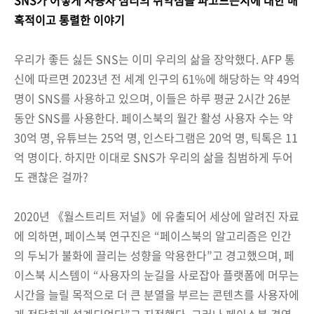
혹적이고 통렬한 이야기
우리가 좋든 싫든 SNS는 이미 우리의 삶을 장악했다. AFP 통
신에 따르면 2023년 전 세계 인구의 61%에 해당하는 약 49억
명이 SNS를 사용하고 있으며, 이들은 하루 평균 2시간 26분
동안 SNS를 사용한다. 페이스북의 월간 활성 사용자 수는 약
30억 명, 유튜브는 25억 명, 인스타그램은 20억 명, 틱톡은 11
억 명이다. 하지만 이대로 SNS가 우리의 삶을 침범하게 두어
도 괜찮은 걸까?
2020년 《월스트리트 저널》에 유출되어 세상에 알려진 자료
에 의하면, 페이스북 연구진은 “페이스북의 알고리즘은 인간
의 두뇌가 불화에 끌리는 성향을 악용한다”고 경고했으며, 페
이스북 시스템이 “사용자의 눈길을 사로잡아 플랫폼에 머무는
시간을 늘릴 목적으로 더 큰 분열을 부르는 콘텐츠를 사용자에
게 전달하게 설계되었다”고 지적했다. 그러나 페이스북 경영