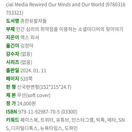
cial Media Rewired Our Minds and Our World (9780316
703321)
도서명
혼란유발자들
부제
인간 심리의 취약점을 이용하는 소셜미디어의 뒷이야기
지은이
맥스 피셔
옮긴이
김정아
감수자
(없음)
시리즈
(없음)
출판일
2024. 01. 11
페이지
520쪽
판 형
신국판변형(152*215*24.7)
제 본
무선(soft cover)
정 가
24,000원
ISBN
979-11-92987-70-5 (03300)
키워드
페이스북, 트위터, 유튜브, 인스타그램, 틱톡, 메타, SN
S, 디지털디톡스, 뉴욕타임스, 도파민