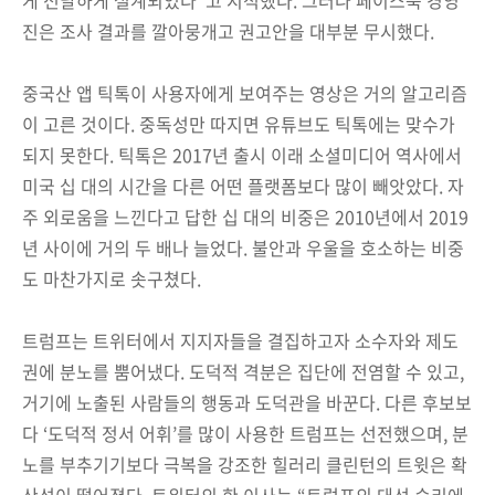
진은 조사 결과를 깔아뭉개고 권고안을 대부분 무시했다.
중국산 앱 틱톡이 사용자에게 보여주는 영상은 거의 알고리즘
이 고른 것이다. 중독성만 따지면 유튜브도 틱톡에는 맞수가
되지 못한다. 틱톡은 2017년 출시 이래 소셜미디어 역사에서
미국 십 대의 시간을 다른 어떤 플랫폼보다 많이 빼앗았다. 자
주 외로움을 느낀다고 답한 십 대의 비중은 2010년에서 2019
년 사이에 거의 두 배나 늘었다. 불안과 우울을 호소하는 비중
도 마찬가지로 솟구쳤다.
트럼프는 트위터에서 지지자들을 결집하고자 소수자와 제도
권에 분노를 뿜어냈다. 도덕적 격분은 집단에 전염할 수 있고,
거기에 노출된 사람들의 행동과 도덕관을 바꾼다. 다른 후보보
다 ‘도덕적 정서 어휘’를 많이 사용한 트럼프는 선전했으며, 분
노를 부추기기보다 극복을 강조한 힐러리 클린턴의 트윗은 확
산성이 떨어졌다. 트위터의 한 이사는 “트럼프의 대선 승리에