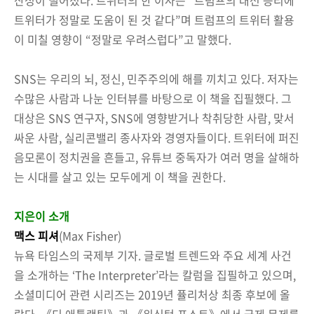
트위터가 정말로 도움이 된 것 같다”며 트럼프의 트위터 활용
이 미칠 영향이 “정말로 우려스럽다”고 말했다.
SNS는 우리의 뇌, 정신, 민주주의에 해를 끼치고 있다. 저자는
수많은 사람과 나눈 인터뷰를 바탕으로 이 책을 집필했다. 그
대상은 SNS 연구자, SNS에 영향받거나 착취당한 사람, 맞서
싸운 사람, 실리콘밸리 종사자와 경영자들이다. 트위터에 퍼진
음모론이 정치권을 흔들고, 유튜브 중독자가 여러 명을 살해하
는 시대를 살고 있는 모두에게 이 책을 권한다.
지은이 소개
맥스 피셔
(Max Fisher)
뉴욕 타임스의 국제부 기자. 글로벌 트렌드와 주요 세계 사건
을 소개하는 ‘The Interpreter’라는 칼럼을 집필하고 있으며,
소셜미디어 관련 시리즈는 2019년 퓰리처상 최종 후보에 올
랐다. 《디 애틀랜틱》과 《워싱턴 포스트》에서 국제 문제를