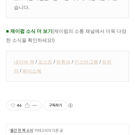
습니다.
■ 제이펍 소식 더 보기
(제이펍의 소통 채널에서 더욱 다양
한 소식을 확인하세요!)
네이버 책
/
포스트
/
유튜브
/
인스타그램
/
트위
터
/
페이스북
46
구독하기
'
출간 전 책 소식
' 카테고리의 다른 글