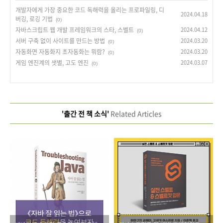
개발자에게 가장 중요한 코드 독해력을 올리는 프로파일링, 디
2024.04.18
버깅, 로깅 기법
(0)
자바스크립트 웹 개발 프레임워크의 스타, 스벨트
2024.04.12
(0)
서버 구축 없이 사이트를 만드는 방법
2024.03.20
(0)
자동화면 자동화지 초자동화는 뭐람?
2024.03.20
(0)
게임 엔진계의 샛별, 고도 엔진
2024.03.07
(0)
'출간 전 책 소식'
Related Articles