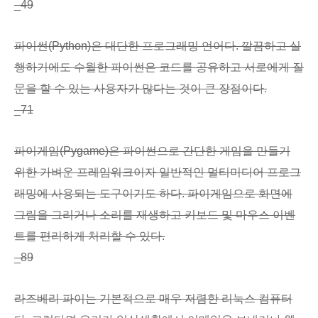
_49
파이썬(Python)은 대단한 프로그래밍 언어다. 깔끔하고 실
행하기에도 수월한 파이썬은 코드를 공유하고 서로에게 질
문을 할 수 있는 사용자가 많다는 것이 큰 장점이다.
_71
파이게임(Pygame)은 파이썬으로 간단한 게임을 만들기
위한 가벼운 프레임워크이자 일반적인 멀티미디어 프로그
래밍에 사용되는 도구이기도 하다. 파이게임으로 화면에
그림을 그리거나 소리를 재생하고 키보드 및 마우스 이벤
트를 편리하게 처리할 수 있다.
_89
라즈베리 파이는 기본적으로 매우 저렴한 리눅스 컴퓨터