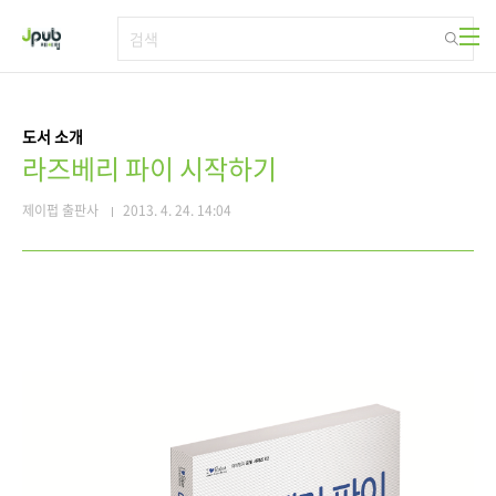
본문 바로가기
도서 소개
라즈베리 파이 시작하기
제이펍 출판사
2013. 4. 24. 14:04