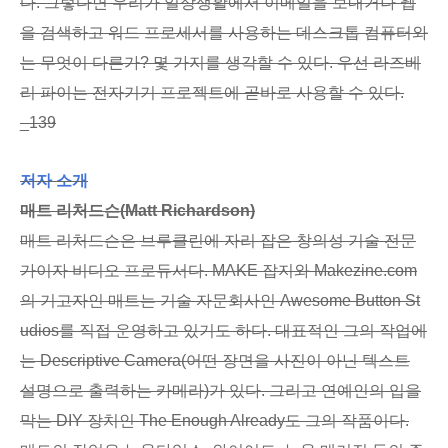
다. 그렇다면 우리가 일상생활에서 이메일을 보내거나 웹
을 검색하고 워드 프로세서를 사용하는 데스크톱 컴퓨터와
는 무엇이 다른가? 몇 가지를 생각할 수 있다. 우선 라즈베
리 파이는 전자기기 프로젝트에 곧바로 사용할 수 있다.
_139
저자 소개
매트 리처드슨(Matt Richardson)
매트 리처드슨은 브루클린에 자리 잡은 창의성 기술 전문
가이자 비디오 프로듀서다. MAKE 잡지와 Makezine.com
의 기고자인 매트는 기술 자문회사인 Awesome Button St
udios를 직접 운영하고 있기도 하다. 대표적인 그의 작업에
는 Descriptive Camera(어떤 장면을 사진이 아닌 텍스트
설명으로 출력하는 카메라)가 있다. 그리고 연예인의 입을
막는 DIY 장치인 The Enough Already도 그의 작품이다.