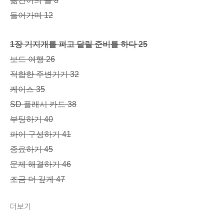
옮긴이의 글 8
들어가며 12
1장 기지개를 펴고 달릴 준비를 하다 25
보드 여행 26
적합한 주변기기 32
케이스 35
SD 플래시 카드 38
부팅하기 40
파이 구성하기 41
종료하기 45
문제 해결하기 46
조금 더 깊게 47
더보기