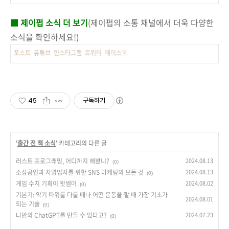
■ 제이펍 소식 더 보기
(제이펍의 소통 채널에서 더욱 다양한
소식을 확인하세요!)
포스트
유튜브
인스타그램
트위터
페이스북
45
구독하기
'
출간 전 책 소식
' 카테고리의 다른 글
러스트 프로그래밍, 어디까지 해봤니?
2024.08.13
(0)
소상공인과 자영업자를 위한 SNS 마케팅의 모든 것
2024.08.13
(0)
게임 수치 기획이 왓썸머
2024.08.02
(0)
기본기: 악기 따위를 다룰 때나 어떤 운동을 할 때 가장 기초가
2024.08.01
되는 기술
(0)
나만의 ChatGPT를 만들 수 있다고?
2024.07.23
(0)