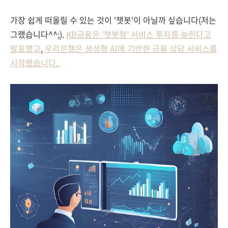
가장 쉽게 떠올릴 수 있는 것이 '챗봇'이 아닐까 싶습니다(저는
그랬습니다^^;).
KB금융은 '챗봇형' 서비스 투자를 늘린다고
발표했고
,
우리은행은 생성형 AI에 기반한 금융 상담 서비스를
시작했습니다.