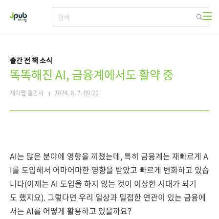
본문 바로가기
출간 전 책 소식
똑똑해진 AI, 금융계에서도 활약 중
제이펍 출판사
2024. 8. 7. 09:20
AI는 많은 분야에 영향을 끼쳤는데, 특히 금융계는 재빠르게 A
I를 도입해서 어마어마한 영향을 받았고 빠르게 변화하고 있습
니다(이제는 AI 도입을 하지 않는 것이 이상한 시대가 되기
도 했지요).
그렇다면 우리 일상과 밀접한 연관이 있는 금융에
서는 AI를 어떻게 활용하고 있을까요?