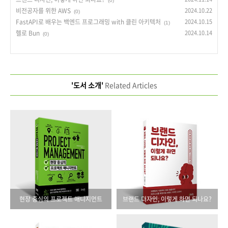
(0)
비전공자를 위한 AWS
2024.10.22
(0)
FastAPI로 배우는 백엔드 프로그래밍 with 클린 아키텍처
2024.10.15
(1)
헬로 Bun
2024.10.14
(0)
'도서 소개'
Related Articles
현장 중심의 프로젝트 매니지먼트
브랜드 디자인, 이렇게 하면 되나요?