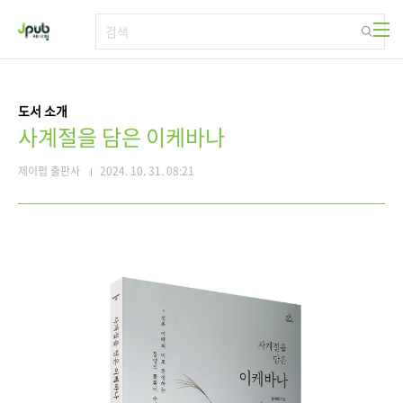
본문 바로가기
도서 소개
사계절을 담은 이케바나
제이펍 출판사
2024. 10. 31. 08:21