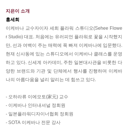
지은이 소개
홍세희
이케바나 교수자이자 세희 플라워 스튜디오(Sehee Flowe
r Studio) 대표. 처음에는 유러피언 플라워로 꽃을 시작했지
만, 선과 여백이 주는 매력에 푹 빠져 이케바나에 입문했다.
현재 신사동에 있는 스튜디오에서 이케바나 클래스를 운영
하고 있다. 신세계 아카데미, 주한 일본대사관을 비롯한 다
양한 브랜드와 기관 및 단체에서 행사를 진행하며 이케바
나의 아름다움을 널리 알리는 데 힘쓰고 있다.
- 오하라류 이에모토(家元) 교수
- 이케바나 인터내셔널 정회원
- 일본플라워디자이너협회 정회원
- SOTA 이케바나 전문 강사