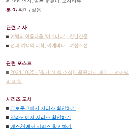
워 어레인지, 일본 꽃꽂이, 오하라류
분 야
취미 / 실용
관련 기사
여백의 아름다움 '이케바나' - 경남신문
■
선과 여백의 미학, 이케바나 - 여성조선
■
관련 포스트
■
2024.10.25 - [출간 전 책 소식] - 꽃꽂이로 배우는 덜어냄
의 미학
시리즈 도서
■
교보문고에서 시리즈 확인하기
■
알라딘에서 시리즈 확인하기
■
예스24에서 시리즈 확인하기