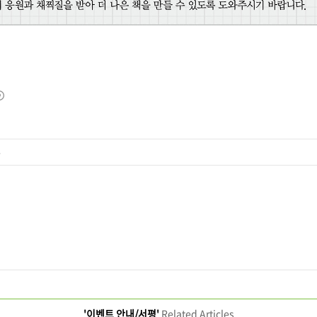
글
'이벤트 안내/서평'
Related Articles