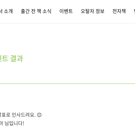
서 소개
출간 전 책 소식
이벤트
오탈자 정보
전자책
벤트 결과
표로 인사드려요. 😊
아 님입니다!