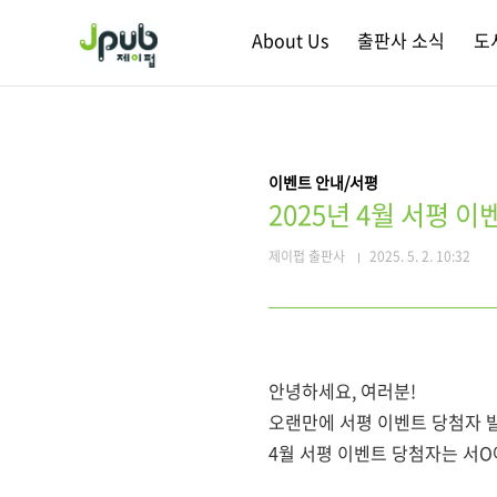
본문 바로가기
About Us
출판사 소식
도
이벤트 안내/서평
2025년 4월 서평 이
제이펍 출판사
2025. 5. 2. 10:32
안녕하세요, 여러분!
오랜만에 서평 이벤트 당첨자 발
4월 서평 이벤트 당첨자는 서O