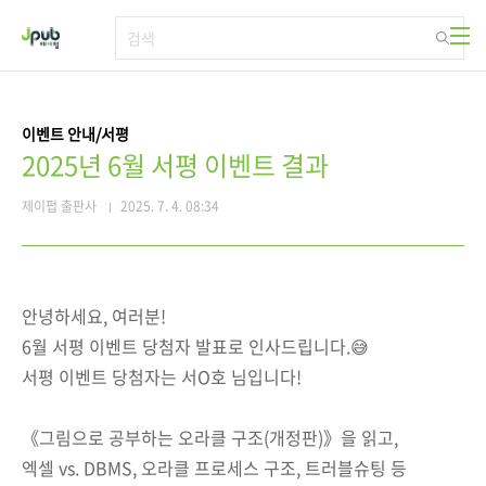
본문 바로가기
이벤트 안내/서평
2025년 6월 서평 이벤트 결과
제이펍 출판사
2025. 7. 4. 08:34
안녕하세요, 여러분!
6월 서평 이벤트 당첨자 발표로 인사드립니다.😅
서평 이벤트 당첨자는 서O호 님입니다!
《그림으로 공부하는 오라클 구조(개정판)》을 읽고,
엑셀 vs. DBMS, 오라클 프로세스 구조, 트러블슈팅 등