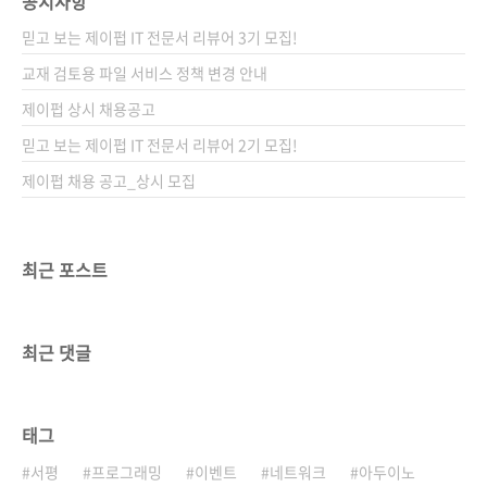
공지사항
믿고 보는 제이펍 IT 전문서 리뷰어 3기 모집!
교재 검토용 파일 서비스 정책 변경 안내
제이펍 상시 채용공고
믿고 보는 제이펍 IT 전문서 리뷰어 2기 모집!
제이펍 채용 공고_상시 모집
최근 포스트
최근 댓글
태그
서평
프로그래밍
이벤트
네트워크
아두이노