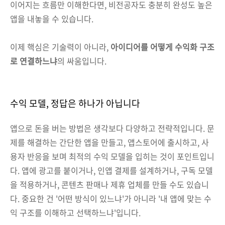
이어지는 흐름만 이해한다면, 비전공자도 충분히 완성도 높은
앱을 내놓을 수 있습니다.
이제 핵심은 기술력이 아니라,
아이디어를 어떻게 수익화 구조
로 연결하느냐
의 싸움입니다.
수익 모델, 정답은 하나가 아닙니다
앱으로 돈을 버는 방법은 생각보다 다양하고 전략적입니다. 문
제를 해결하는 간단한 앱을 만들고, 앱스토어에 출시하고, 사
용자 반응을 보며 최적의 수익 모델을 입히는 것이 포인트입니
다. 앱에 광고를 붙이거나, 인앱 결제를 설계하거나, 구독 모델
을 적용하거나, 콘텐츠 판매나 제휴 업체를 만들 수도 있습니
다. 중요한 건 '어떤 방식이 있느냐'가 아니라 '내 앱에 맞는 수
익 구조를 이해하고 선택하느냐'입니다.