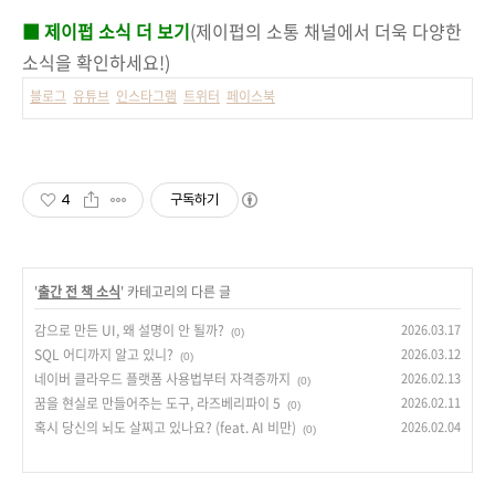
■ 제이펍 소식 더 보기
(제이펍의 소통 채널에서 더욱 다양한
소식을 확인하세요!)
블로그
유튜브
인스타그램
트위터
페이스북
4
구독하기
'
출간 전 책 소식
' 카테고리의 다른 글
감으로 만든 UI, 왜 설명이 안 될까?
2026.03.17
(0)
SQL 어디까지 알고 있니?
2026.03.12
(0)
네이버 클라우드 플랫폼 사용법부터 자격증까지
2026.02.13
(0)
꿈을 현실로 만들어주는 도구, 라즈베리파이 5
2026.02.11
(0)
혹시 당신의 뇌도 살찌고 있나요? (feat. AI 비만)
2026.02.04
(0)