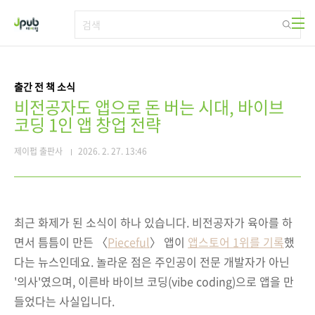
본문 바로가기
출간 전 책 소식
비전공자도 앱으로 돈 버는 시대, 바이브
코딩 1인 앱 창업 전략
제이펍 출판사
2026. 2. 27. 13:46
최근 화제가 된 소식이 하나 있습니다. 비전공자가 육아를 하
면서 틈틈이 만든 〈
Pieceful
〉 앱이
앱스토어 1위를 기록
했
다는 뉴스인데요. 놀라운 점은 주인공이 전문 개발자가 아닌
'의사'였으며, 이른바 바이브 코딩(vibe coding)으로 앱을 만
들었다는 사실입니다.