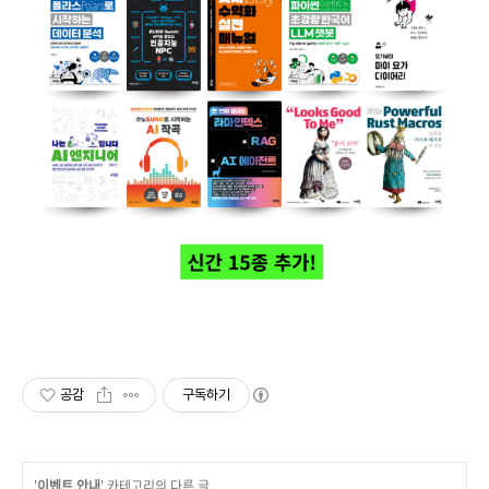
공감
구독하기
'
이벤트 안내
' 카테고리의 다른 글