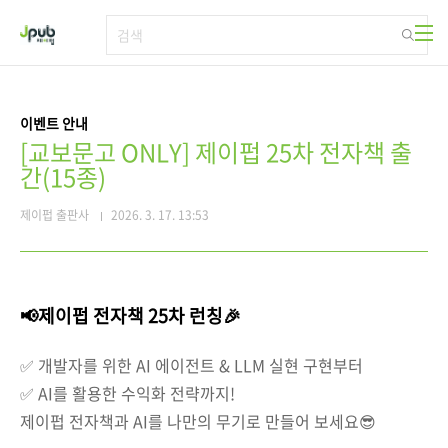
본문 바로가기
이벤트 안내
[교보문고 ONLY] 제이펍 25차 전자책 출
간(15종)
제이펍 출판사
2026. 3. 17. 13:53
📢제이펍 전자책 25차 런칭🎉
✅ 개발자를 위한 AI 에이전트 & LLM 실현 구현부터
✅ AI를 활용한 수익화 전략까지!
제이펍 전자책과 AI를 나만의 무기로 만들어 보세요😎