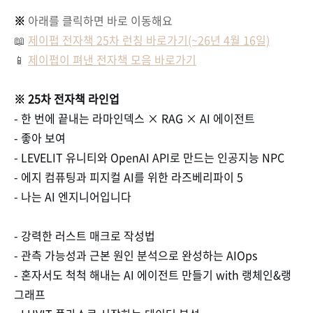
※
아래를 클릭하면 바로 이동해요
📖
제이펍 전자책 25차 런칭 바로가기(~26년 4월 16일)
📱
제이펍이 펴낸 전자책 모음 바로가기
※ 25차 전자책 라인업
- 한 번에 끝내는 라마인덱스 × RAG × AI 에이전트
- 좋아 보여
- LEVELIT 유니티와 OpenAI API로 만드는 인공지능 NPC
- 에지 컴퓨팅과 피지컬 AI를 위한 라즈베리파이 5
- 나는 AI 엔지니어입니다
- 강력한 러스트 매크로 작성법
- 관측 가능성과 근본 원인 분석으로 완성하는 AIOps
- 혼자서도 척척 해내는 AI 에이전트 만들기 with 랭체인&랭
그래프