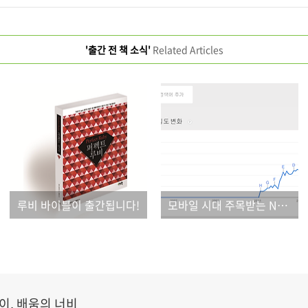
'출간 전 책 소식'
Related Articles
루비 바이블이 출간됩니다!
모바일 시대 주목받는 NoSQL, 카우치베이스
이, 배움의 너비