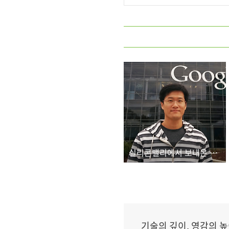
실리콘밸리에서 보내온 메시지 하나
기술의 깊이, 영감의 높