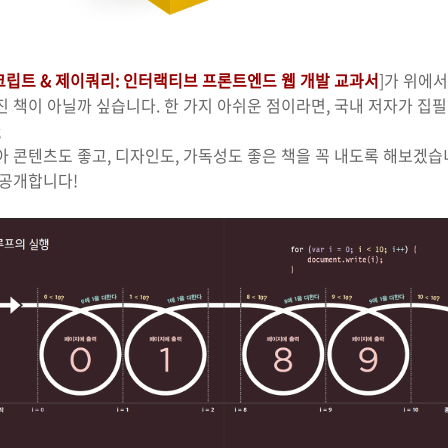
립트 & 제이쿼리: 인터랙티브 프론트엔드 웹 개발 교과서
]가 위에
진 책이 아닐까 싶습니다. 한 가지 아쉬운 점이라면, 국내 저자가 
;
아 콘텐츠도 좋고, 디자인도, 가독성도 좋은 책을 꼭 내도록 해보겠습
 공개합니다!