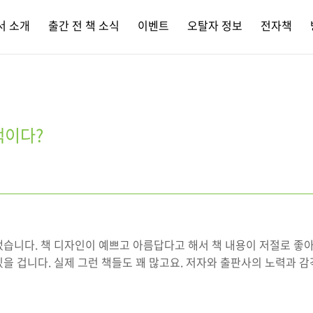
서 소개
출간 전 책 소식
이벤트
오탈자 정보
전자책
책이다?
습니다. 책 디자인이 예쁘고 아름답다고 해서 책 내용이 저절로 좋아
을 겁니다. 실제 그런 책들도 꽤 많고요. 저자와 출판사의 노력과 감각