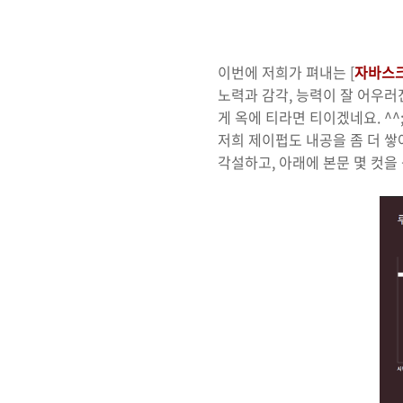
이번에 저희가 펴내는 [
자바스크
노력과 감각, 능력이 잘 어우러
게 옥에 티라면 티이겠네요. ^^
저희 제이펍도 내공을 좀 더 쌓
각설하고, 아래에 본문 몇 컷을