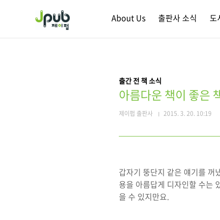
본문 바로가기
About Us
출판사 소식
도
출간 전 책 소식
아름다운 책이 좋은 
제이펍 출판사
2015. 3. 20. 10:19
갑자기 뚱단지 같은 얘기를 꺼냈
용을 아름답게 디자인할 수는 있
을 수 있지만요.