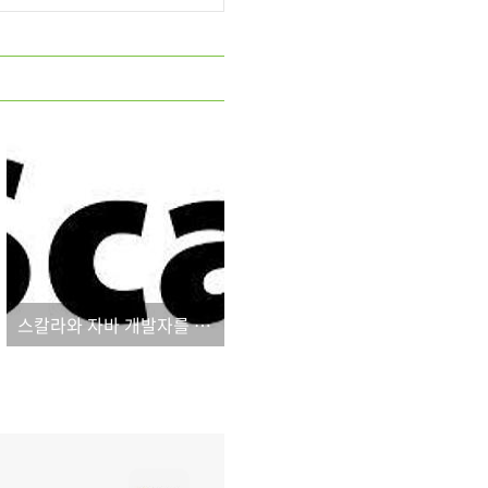
스칼라와 자바 개발자를 위한 궁극의 함수형 프로그래밍 입문서!