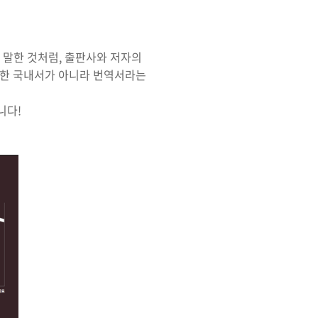
서 말한 것처럼, 출판사와 저자의
집필한 국내서가 아니라 번역서라는
니다!