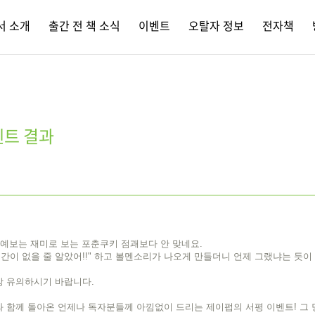
서 소개
출간 전 책 소식
이벤트
오탈자 정보
전자책
벤트 결과
예보는 재미로 보는 포춘쿠키 점괘보다 안 맞네요.
중간이 없을 줄 알았어!!" 하고 볼멘소리가 나오게 만들더니 언제 그랬냐는 듯이
강 유의하시기 바랍니다.
 함께 돌아온 언제나 독자분들께 아낌없이 드리는 제이펍의 서평 이벤트! 그