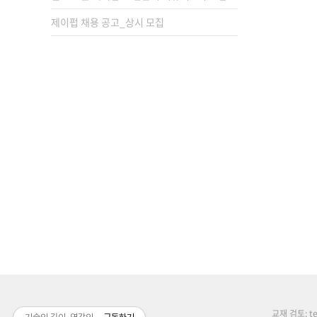
제이펍 채용 공고_상시 모집
교재 검토: tex