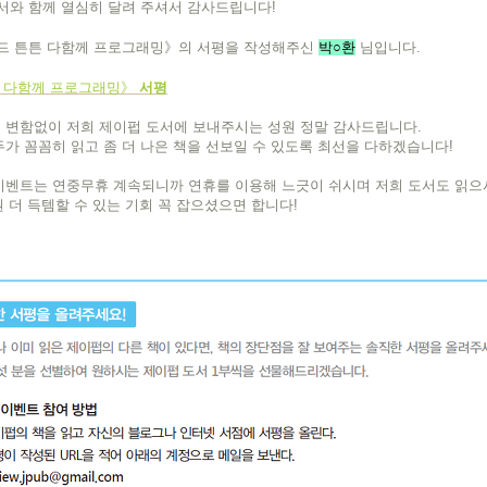
서와 함께 열심히 달려 주셔서 감사드립니다!
코드 튼튼 다함께 프로그래밍》의 서평을 작성해주신
박
○환
님입니다.
튼 다함께 프로그래밍
》
서평
 변함없이 저희 제이펍 도서에 보내주시는 성원 정말 감사드립니다.
가 꼼꼼히 읽고 좀 더 나은 책을 선보일 수 있도록 최선을 다하겠습니다!
벤트는 연중무휴 계속되니까 연휴를 이용해 느긋이 쉬시며 저희 도서도 읽으시
권 더 득템할 수 있는 기회 꼭 잡으셨으면 합니다!