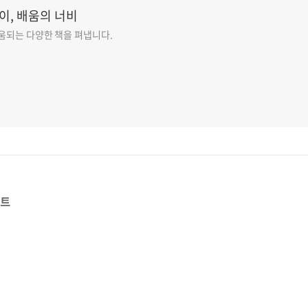
이, 배움의 너비
도움되는 다양한 책을 펴냅니다.
스트