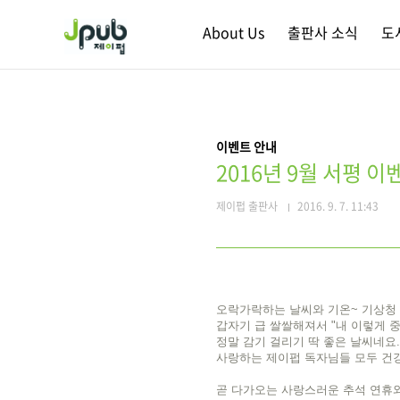
본문 바로가기
About Us
출판사 소식
도
이벤트 안내
2016년 9월 서평 이
제이펍 출판사
2016. 9. 7. 11:43
오락가락하는 날씨와 기온~ 기상청 
갑자기 급 쌀쌀해져서 "내 이렇게 
정말 감기 걸리기 딱 좋은 날씨네요.
사랑하는 제이펍 독자님들 모두 건
곧 다가오는 사랑스러운 추석 연휴와