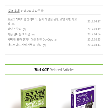
'
도서 소개
' 카테고리의 다른 글
프로그래머처럼 생각하라: 문제 해결을 위한 모델 기반 사고
2017.04.27
법
(0)
러닝 스칼라
2017.04.19
(2)
처음 만나는 파이썬
2017.04.04
(0)
서버/인프라 엔지니어를 위한 DevOps
2017.03.23
(0)
안드로이드 게임 개발의 정석
2017.03.13
(2)
'도서 소개'
Related Articles