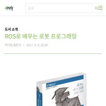
본문 바로가기
도서 소개
ROS로 배우는 로봇 프로그래밍
제이펍 출판사
2017. 4. 4. 15:39