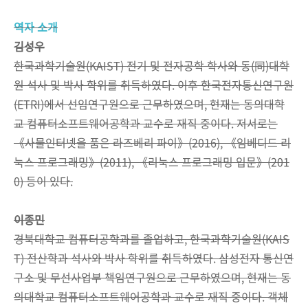
역자 소개
김성우
한국과학기술원(KAIST) 전기 및 전자공학 학사와 동(同)대학
원 석사 및 박사 학위를 취득하였다. 이후 한국전자통신연구원
(ETRI)에서 선임연구원으로 근무하였으며, 현재는 동의대학
교 컴퓨터소프트웨어공학과 교수로 재직 중이다. 저서로는
《사물인터넷을 품은 라즈베리 파이》(2016), 《임베디드 리
눅스 프로그래밍》(2011), 《리눅스 프로그래밍 입문》(201
0) 등이 있다.
이종민
경북대학교 컴퓨터공학과를 졸업하고, 한국과학기술원(KAIS
T) 전산학과 석사와 박사 학위를 취득하였다. 삼성전자 통신연
구소 및 무선사업부 책임연구원으로 근무하였으며, 현재는 동
의대학교 컴퓨터소프트웨어공학과 교수로 재직 중이다. 객체