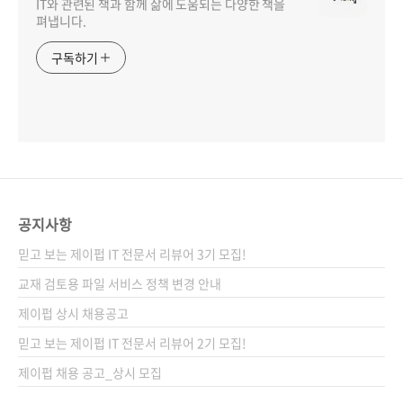
IT와 관련된 책과 함께 삶에 도움되는 다양한 책을
펴냅니다.
구독하기
공지사항
믿고 보는 제이펍 IT 전문서 리뷰어 3기 모집!
교재 검토용 파일 서비스 정책 변경 안내
제이펍 상시 채용공고
믿고 보는 제이펍 IT 전문서 리뷰어 2기 모집!
제이펍 채용 공고_상시 모집