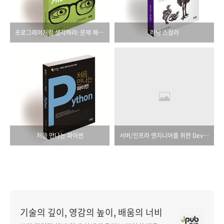
프로그래머처럼 생각하라: 문제 해결을 위한 모델 기반 사고법
러닝 스칼라
처음 만나는 파이썬
서버/인프라 엔지니어를 위한 DevOps
기술의 깊이, 영감의 높이, 배움의 너비