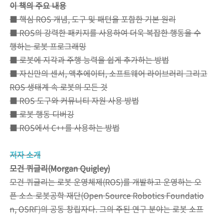
이 책의 주요 내용
■ 핵심 ROS 개념, 도구 및 패턴을 포함한 기본 원리
■ ROS의 강력한 패키지를 사용하여 더욱 복잡한 행동을 수
행하는 로봇 프로그래밍
■ 로봇에 지각과 주행 능력을 쉽게 추가하는 방법
■ 자신만의 센서, 액추에이터, 소프트웨어 라이브러리 그리고
ROS 생태계 속 로봇의 모든 것
■ ROS 도구와 커뮤니티 자원 사용 방법
■ 로봇 행동 디버깅
■ ROS에서 C++를 사용하는 방법
저자 소개
모건 퀴글리(Morgan Quigley)
모건 퀴글리는 로봇 운영체제(ROS)를 개발하고 운영하는 오
픈 소스 로봇공학 재단(Open Source Robotics Foundatio
n, OSRF)의 공동 창립자다. 그의 주된 연구 분야는 로봇 소프