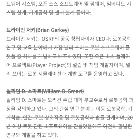
트웨어 시스템, 오픈 소스 소프트웨어 및 펌웨어, 임베디드 시
스템 설계, 기계공학 및 센서 설계 등이다.
브라이언 저키(Brian Gerkey)
브라이언 저키는 OSRF의 공동 창립자이자 CEO다. 로봇공학
연구 및 교육 분야에서 가장 널리 쓰이는 로봇 소프트웨어 플
랫폼 중 하나를 개발하고 배포하였다. 또한 오픈 소스 플레이
어 프로젝트(Player Project)의 설립 및 책임 개발자이며, 널
리 쓰이는 로봇 시뮬레이션과 개발 도구를 운영하고 있다.
윌리엄 D. 스마트(William D. Smart)
윌리엄 D. 스마트는 오리건 주립 대학 부교수로서 로봇공학 과
정을 강의하고 있다. 그의 관심 연구 분야는 이동 로봇공학, 기
계학습, 인간-로봇 상호작용 및 로봇공학과 법률 관계이며, 20
년 이상 로봇 관련 소프트웨어를 만들었음에도 여전히 활발한
연구와 개발을 하고 있다.