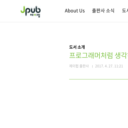
본문 바로가기
About Us
출판사 소식
도
도서 소개
프로그래머처럼 생각하
제이펍 출판사
2017. 4. 27. 11:21