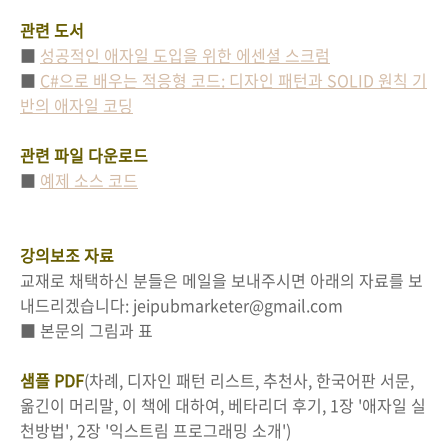
관련 도서
■
성공적인 애자일 도입을 위한 에센셜 스크럼
■
C#으로 배우는 적응형 코드: 디자인 패턴과 SOLID 원칙 기
반의 애자일 코딩
관련 파일 다운로드
■
예제 소스 코드
강의보조 자료
교재로 채택하신 분들은 메일을 보내주시면 아래의 자료를 보
내드리겠습니다: jeipubmarketer@gmail.com
■ 본문의 그림과 표
샘플 PDF
(차례, 디자인 패턴 리스트, 추천사, 한국어판 서문,
옮긴이 머리말, 이 책에 대하여, 베타리더 후기, 1장 '애자일 실
천방법', 2장 '익스트림 프로그래밍 소개')