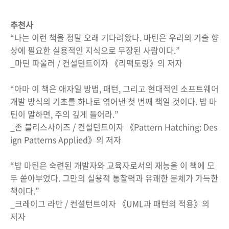
추천사
“나는 이런 책을 정말 오래 기다려왔다. 마틴은 우리의 기술 향
상에 필요한 실용적인 지식으로 무장된 사람이다.”
_마틴 파울러 / 컨설턴트이자 《리팩토링》의 저자
“아마 이 책은 애자일 방법, 패턴, 그리고 현대적인 소프트웨어
개발 방식의 기초를 하나로 엮어낸 첫 번째 책일 것이다. 밥 마
틴이 말하면, 주의 깊게 들어라.”
_존 블리스사이즈 / 컨설턴트이자 《Pattern Hatching: Des
ign Patterns Applied》의 저자
“밥 마틴은 숙련된 개발자와 교육자로서의 재능을 이 책에 모
두 쏟아부었다. 그만의 실용적 통찰력과 유쾌한 문체가 가득한
책이다.”
_크레이그 라만 / 컨설턴트이자 《UML과 패턴의 적용》의
저자