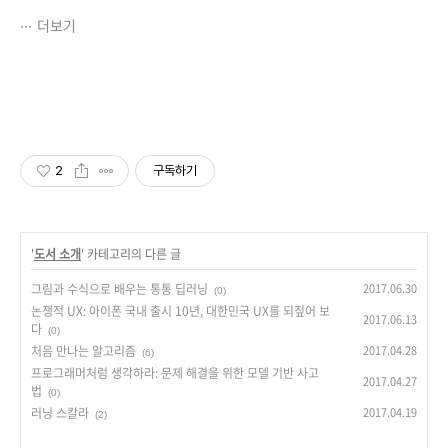
더보기
2
구독하기
'
도서 소개
' 카테고리의 다른 글
그림과 수식으로 배우는 통통 딥러닝
2017.06.30
(0)
논쟁적 UX: 아이폰 국내 출시 10년, 대한민국 UX를 되짚어 보
2017.06.13
다
(0)
처음 만나는 알고리즘
2017.04.28
(6)
프로그래머처럼 생각하라: 문제 해결을 위한 모델 기반 사고
2017.04.27
법
(0)
러닝 스칼라
2017.04.19
(2)