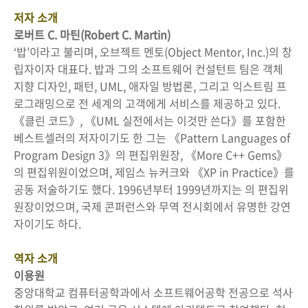
저자 소개
로버트 C. 마틴(Robert C. Martin)
‘밥’이라고 불리며, 오브젝트 멘토(Object Mentor, Inc.)의 창
립자이자 대표다. 밥과 그의 소프트웨어 컨설턴트 팀은 객체
지향 디자인, 패턴, UML, 애자일 방법론, 그리고 익스트림 프
로그래밍으로 전 세계의 고객에게 서비스를 제공하고 있다.
《클린 코드》, 《UML 실전에서는 이것만 쓴다》를 포함한
베스트셀러의 저자이기도 한 그는 《Pattern Languages of
Program Design 3》의 편집위원장, 《More C++ Gems》
의 편집위원이었으며, 제임스 뉴커크와 《XP in Practice》를
공동 저술하기도 했다. 1996년부터 1999년까지는
의 편집위
원장이었으며, 국제 콘퍼런스와 무역 전시회에서 유명한 강연
자이기도 하다.
역자 소개
이용원
중앙대학교 컴퓨터공학과에서 소프트웨어공학 전공으로 석사