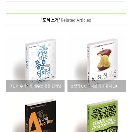
'도서 소개'
Related Articles
그림과 수식으로 배우는 통통 딥러닝
논쟁적 UX: 아이폰 국내 출시 10년, 대한민국 UX를 되짚어 보다