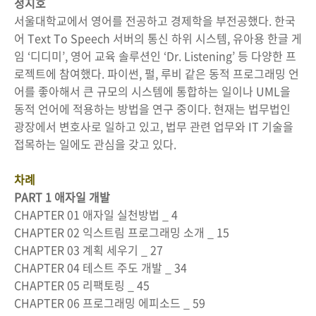
정지호
서울대학교에서 영어를 전공하고 경제학을 부전공했다. 한국
어 Text To Speech 서버의 통신 하위 시스템, 유아용 한글 게
임 ‘디디미’, 영어 교육 솔루션인 ‘Dr. Listening’ 등 다양한 프
로젝트에 참여했다. 파이썬, 펄, 루비 같은 동적 프로그래밍 언
어를 좋아해서 큰 규모의 시스템에 통합하는 일이나 UML을
동적 언어에 적용하는 방법을 연구 중이다. 현재는 법무법인
광장에서 변호사로 일하고 있고, 법무 관련 업무와 IT 기술을
접목하는 일에도 관심을 갖고 있다.
차례
PART 1 애자일 개발
CHAPTER 01 애자일 실천방법 _ 4
CHAPTER 02 익스트림 프로그래밍 소개 _ 15
CHAPTER 03 계획 세우기 _ 27
CHAPTER 04 테스트 주도 개발 _ 34
CHAPTER 05 리팩토링 _ 45
CHAPTER 06 프로그래밍 에피소드 _ 59