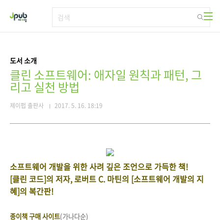
본문 바로가기
도서 소개
클린 소프트웨어: 애자일 원칙과 패턴, 그
리고 실천 방법
제이펍 출판사
2017. 5. 16. 18:19
소프트웨어 개발을 위한 사려 깊은 조언으로 가득한 책!
[클린 코드]의 저자, 로버트 C. 마틴의 [소프트웨어 개발의 지
혜]의 복간판!
종이책 구매 사이트
(가나다순)