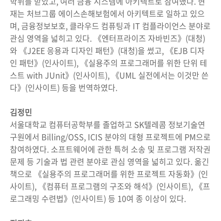
학위를 받았고, 여러 금융 시스템에 아키텍트로 참여했다. 현
재는 처브그룹 에이스손해보험에서 아키텍트로 일하고 있으
며, 금융정보보호, 클라우드 컴퓨팅과 IT 컴플라이언스 분야로
관심 영역을 넓히고 있다. 《엔터프라이즈 자바빈즈》(대청)
와 《J2EE 응용과 디자인 패턴》(대청)을 썼고, 《EJB 디자
인 패턴》(인사이트), 《실용주의 프로그래머를 위한 단위 테
스트 with JUnit》(인사이트), 《UML 실전에서는 이것만 쓴
다》(인사이트) 등을 번역하였다.
김정민
서울대학교 컴퓨터공학부를 졸업하고 SK텔레콤 정보기술연
구원에서 Billing/OSS, ICIS 분야의 대형 프로젝트에 PM으로
참여하였다. 소프트웨어에 관한 특허 소송 및 프로그램 저작권
문제 등 기술과 법 관련 분야로 관심 영역을 넓히고 있다. 옮긴
책으로 《실용주의 프로그래머를 위한 프로젝트 자동화》(인
사이트), 《컴퓨터 프로그램의 구조와 해석》(인사이트), 《프
로그래밍 수련법》(인사이트) 등 10여 종 이상이 있다.