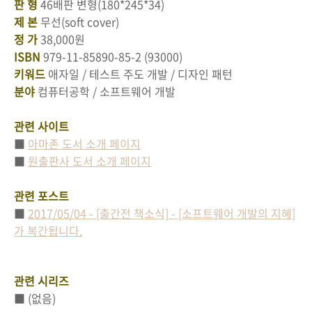
판 형
46배판 변형(180*245*34)
제 본
무선(soft cover)
정 가
38,000원
ISBN
979-11-85890-85-2 (93000)
키워드
애자일 / 테스트 주도 개발 / 디자인 패턴
분야
컴퓨터공학 / 소프트웨어 개발
관련 사이트
■
아마존 도서 소개 페이지
■
원출판사 도서 소개 페이지
관련 포스트
■
2017/05/04 - [출간전 책소식] - [소프트웨어 개발의 지혜]
가 복간됩니다.
관련 시리즈
■ (없음)