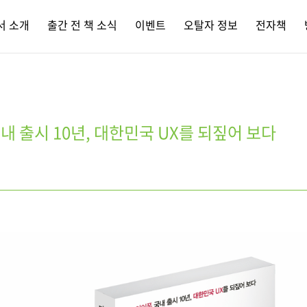
서 소개
출간 전 책 소식
이벤트
오탈자 정보
전자책
국내 출시 10년, 대한민국 UX를 되짚어 보다