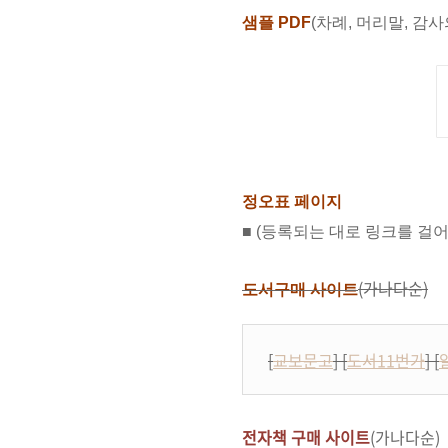
샘플 PDF
(차례, 머리말, 감사
정오표 페이지
■ (등록되는 대로 링크를 걸
(가나다순)
도서구매 사이트
[
교보문고
] [
도서11번가
]
[
전자책 구매 사이트
(가나다순)