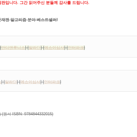
 절판입니다. 그간 읽어주신 분들께 감사를 드립니다.
마존재팬 알고리즘 분야 베스트셀러!
[
반디앤루니스
] [
알라딘
] [
예스이십사
] [
인터파크
]
스
] [
알라딘
] [
예스이십사
]
[
인터파크
]
SBN: 9784844332015)