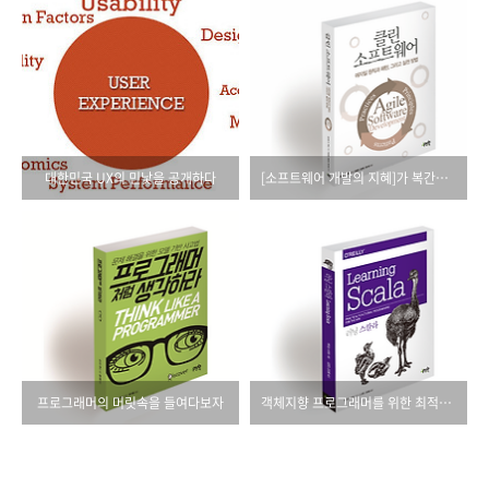
대한민국 UX의 민낯을 공개하다
[소프트웨어 개발의 지혜]가 복간됩니다.
프로그래머의 머릿속을 들여다보자
객체지향 프로그래머를 위한 최적의 스칼라 입문서