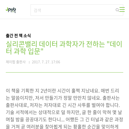
본문 바로가기
출간 전 책 소식
실리콘밸리 데이터 과학자가 전하는 "데이
터 과학 입문"
제이펍 출판사
2017. 7. 27. 17:06
이 책을 기획한 지 2년이란 시간이 훌쩍 지났네요. 매번 드리
는 말씀이지만, 저서 만들기가 정말 만만치 않네요. 출판사는
출판사대로, 저자는 저자대로 긴 시간 사투를 벌여야 합니다.
기술 서적에서는 상대적으로 덜 하지만, 글 한 줄이 막혀 몇 날
며칠 밤을 끙끙대기도 한다니... 어쨌든 그 긴 터널과 같은 과정
을 거쳐 곧 여러분을 찾아뵙게 되는 황홀한 순간을 맞이하게