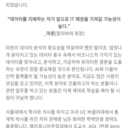
되었습니다.
"데이터를 지배하는 자가 앞으로 IT 패권을 가져갈 가능성이
높다."
_
마윈
(알리바마 회장)
마윈이 데이터 분석의 중요성을 역설하며 했던 말이죠. 엄청나
게 쏟아지고 있는 데이터 홍수 속에서 비즈니스적 가치가 있는
데이터를 찾아내고, 분석하고, 가공하여 유의미한 결론을 도출
하는 과정이 정말 중요해질 것으로 판단됩니다. AI와 더불어
인력 블랙홀이 될 가능성이 높은 분야죠. 지금도 많은 사람이
관심을 갖고 있지만, 이쪽 분야로 진출하고자 하는 분들이나
관련 업무를 하고 있는 분들은 이제 제대로 학습을 해야 할 시
점이 아닐까 합니다.
서울대에서 학사와 석사를 마치고 미국 UC 버클리대에서 통
계학 박사를 마친 저자 권재명 님은 화려한 학력만큼 경력도
출중합니다. 캘리포니아주립대에서 조교수, AOL (현재 Veriz