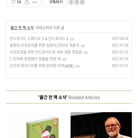
10
구독하기
'
출간 전 책 소식
' 카테고리의 다른 글
안드로이드 스튜디오 3 & 안드로이드 8
2017.08.02
(2)
컴퓨터 비전공자를 위한 컴퓨터/인터넷 개론서
2017.07.28
(0)
스타트업을 위한 안드로이드와 서버 개발 첫걸음
2017.07.27
(0)
C 언어에 좌절했던 분들을 위한 책
2017.07.25
(0)
인프라 엔지니어를 위해 준비한 비책(祕冊)
2017.07.21
(0)
'출간 전 책 소식'
Related Articles