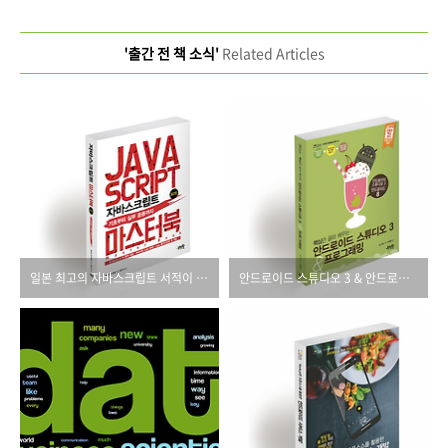
'출간 전 책 소식'
Related Articles
일본 최고의 자바스크립트 서적이 번역 출간됩니다!
안드로이드 스튜디오 3 & 안드로이드 8