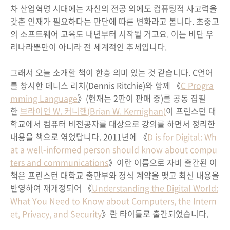
차 산업혁명 시대에는 자신의 전공 외에도 컴퓨팅적 사고력을
갖춘 인재가 필요하다는 판단에 따른 변화라고 봅니다. 초중고
의 소프트웨어 교육도 내년부터 시작될 거고요. 이는 비단 우
리나라뿐만이 아니라 전 세계적인 추세입니다.
그래서 오늘 소개할 책이 한층 의미 있는 것 같습니다. C언어
를 창시한 데니스 리치(Dennis Ritchie)와 함께 《
C Progra
mming Language
》(현재는 2판이 판매 중)를 공동 집필
한
브라이언 W. 커니핸(Brian W. Kernighan)
이 프린스턴 대
학교에서 컴퓨터 비전공자를 대상으로 강의를 하면서 정리한
내용을 책으로 엮었답니다. 2011년에 《
D is for Digital: Wh
at a well-informed person should know about compu
ters and communications
》이란 이름으로 자비 출간된 이
책은 프린스턴 대학교 출판부와 정식 계약을 맺고 최신 내용을
반영하여 재개정되어 《
Understanding the Digital World:
What You Need to Know about Computers, the Intern
et, Privacy, and Security
》란 타이틀로 출간되었습니다.