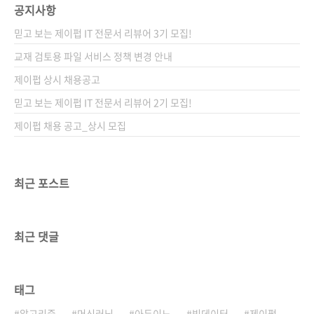
공지사항
믿고 보는 제이펍 IT 전문서 리뷰어 3기 모집!
교재 검토용 파일 서비스 정책 변경 안내
제이펍 상시 채용공고
믿고 보는 제이펍 IT 전문서 리뷰어 2기 모집!
제이펍 채용 공고_상시 모집
최근 포스트
최근 댓글
태그
알고리즘
머신러닝
아두이노
빅데이터
제이펍