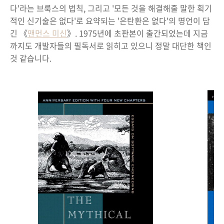
다'라는 브룩스의 법칙, 그리고 '모든 것을 해결해줄 말한 획기
적인 신기술은 없다'로 요약되는 '은탄환은 없다'의 명언이 담
긴 《
맨먼스 미신
》. 1975년에 초판본이 출간되었는데 지금
까지도 개발자들의 필독서로 읽히고 있으니 정말 대단한 책인
것 같습니다.