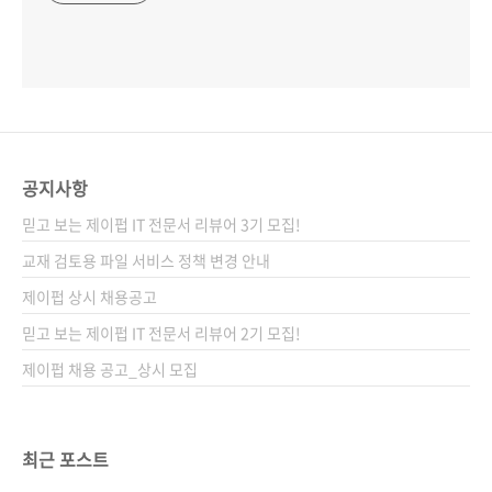
공지사항
믿고 보는 제이펍 IT 전문서 리뷰어 3기 모집!
교재 검토용 파일 서비스 정책 변경 안내
제이펍 상시 채용공고
믿고 보는 제이펍 IT 전문서 리뷰어 2기 모집!
제이펍 채용 공고_상시 모집
최근 포스트