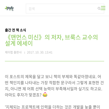
본문 바로가기
출간 전 책 소식
《맨먼스 미신》의 저자, 브룩스 교수의
설계 에세이
제이펍 출판사
2017. 10. 30. 13:41
이 포스트의 제목을 달고 보니 책의 부제와 똑같아졌네요. 어
떤 책인지를 나타내는 가장 적합한 문구라서 그렇게 표현한 건
지, 아니면 제 어휘 선택 능력이 부족해서일까 싶기도 하고요.
아마도 후자가 맞겠죠?
'지체되는 프로젝트에 인력을 더하는 것은 개발을 늦출 뿐이