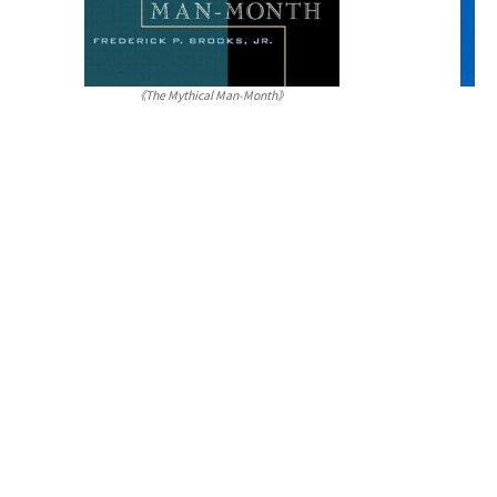
《The Mythical Man-Month》