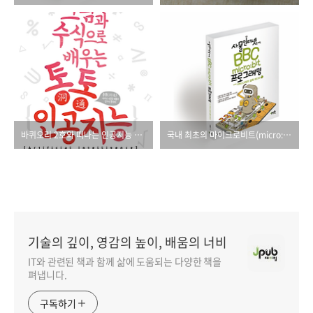
바퀴오리 2호와 떠나는 인공지능 대탐험!
국내 최초의 마이크로비트(micro:bit) 서적!
기술의 깊이, 영감의 높이, 배움의 너비
IT와 관련된 책과 함께 삶에 도움되는 다양한 책을
펴냅니다.
구독하기