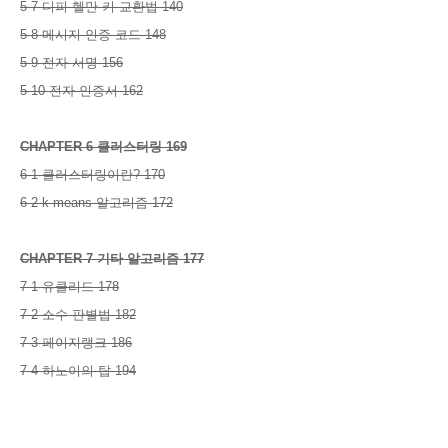
5-7 디피-헬만 키 교환법 140
5-8 메시지 인증 코드 148
5-9 전자 서명 156
5-10 전자 인증서 162
CHAPTER 6 클러스터링 169
6-1 클러스터링이란? 170
6-2 k-means 알고리즘 172
CHAPTER 7 기타 알고리즘 177
7-1 유클리드 178
7-2 소수 판별법 182
7-3 페이지랭크 186
7-4 하노이의 탑 194