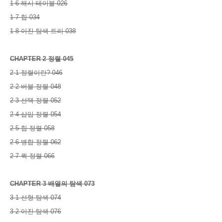
1-6 해시 테이블 026
1-7 힙 034
1-8 이진 탐색 트리 038
CHAPTER 2 정렬 045
2-1 정렬이란? 046
2-2 버블 정렬 048
2-3 선택 정렬 052
2-4 삽입 정렬 054
2-5 힙 정렬 058
2-6 병합 정렬 062
2-7 퀵 정렬 066
CHAPTER 3 배열의 탐색 073
3-1 선형 탐색 074
3-2 이진 탐색 076