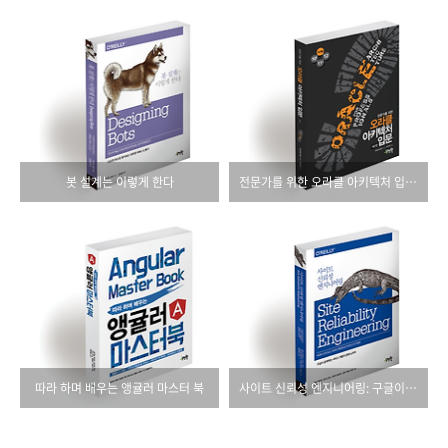
봇 설계는 이렇게 한다
전문가를 위한 오라클 아키텍처 입문(제2판)
따라 하며 배우는 앵귤러 마스터 북
사이트 신뢰성 엔지니어링: 구글이 공개하는 서비스 개발과 운영 노하우