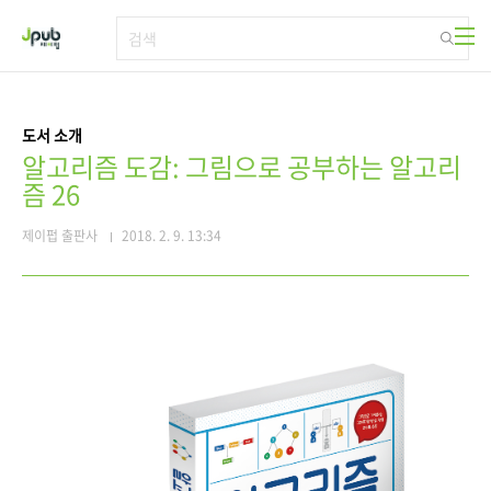
본문 바로가기
도서 소개
알고리즘 도감: 그림으로 공부하는 알고리
즘 26
제이펍 출판사
2018. 2. 9. 13:34