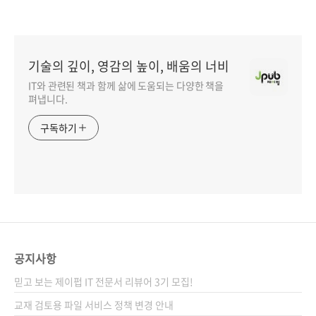
기술의 깊이, 영감의 높이, 배움의 너비
IT와 관련된 책과 함께 삶에 도움되는 다양한 책을
펴냅니다.
구독하기
공지사항
믿고 보는 제이펍 IT 전문서 리뷰어 3기 모집!
교재 검토용 파일 서비스 정책 변경 안내