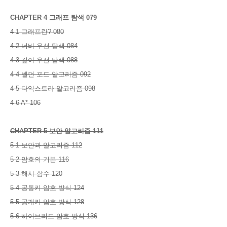
CHAPTER 4 그래프 탐색 079
4-1 그래프란? 080
4-2 너비 우선 탐색 084
4-3 깊이 우선 탐색 088
4-4 벨먼-포드 알고리즘 092
4-5 다익스트라 알고리즘 098
4-6 A* 106
CHAPTER 5 보안 알고리즘 111
5-1 보안과 알고리즘 112
5-2 암호의 기본 116
5-3 해시 함수 120
5-4 공통키 암호 방식 124
5-5 공개키 암호 방식 128
5-6 하이브리드 암호 방식 136