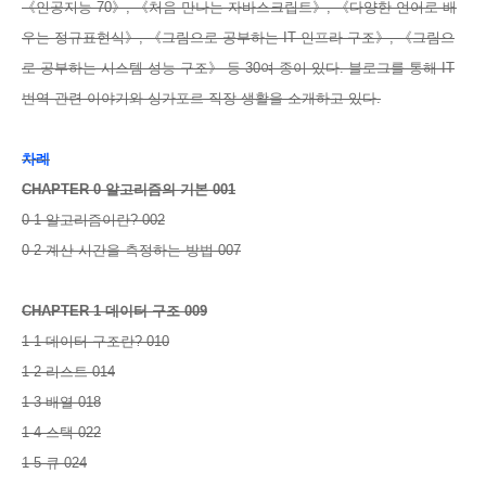
《인공지능 70》, 《처음 만나는 자바스크립트》, 《다양한 언어로 배
우는 정규표현식》, 《그림으로 공부하는 IT 인프라 구조》, 《그림으
로 공부하는 시스템 성능 구조》 등 30여 종이 있다. 블로그를 통해 IT
번역 관련 이야기와 싱가포르 직장 생활을 소개하고 있다.
차례
CHAPTER 0 알고리즘의 기본 001
0-1 알고리즘이란? 002
0-2 계산 시간을 측정하는 방법 007
CHAPTER 1 데이터 구조 009
1-1 데이터 구조란? 010
1-2 리스트 014
1-3 배열 018
1-4 스택 022
1-5 큐 024