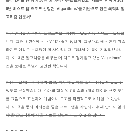
출시 1년도 안 되어 50만 회 이상 다운로드되었고, ‘애플이 선택한 201
6년 베스트 앱’으로도 선정된 ‘Algorithms’를 기반으로 만든 최적의 알
고리즘 입문서!
어떤 언어를 사용해서 프로그램을 작성하든 알고리즘은 반드시 필요합
니다. 그러나 현장에서 배우기가 쉽지 않으며, 그렇다고 해서 혼자 학습
하기도 어려운 분야였던 게 사실입니다. 그래서 이 책이 기획되었습니
다. 이 책은 알고리즘을 배우는 데 최고로 평가받고 있는 ‘Algorithms’
앱을 토대로 특별히 고안된 책입니다.
처음 배울 때는 이해하기 쉽고, 다시 배울 때도 쉽게 내용을 떠올릴 수
있도록 구성했습니다. 26개의 핵심 알고리즘과 7개의 데이터 구조 모두
를 그림으로 표현하여 개념이나 구조를 직관적으로 이해할 수 있습니
다. 이 책을 통해 여러분은 좋은 프로그램을 작성하기 위해 반드시 알아
야 할 알고리즘에 대한 기초를 탄탄히 다질 수 있을 겁니다.