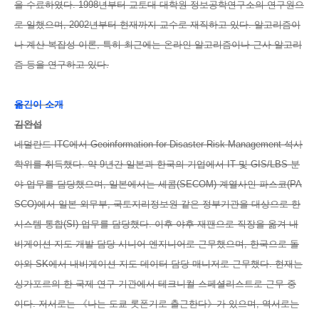
을 수료하였다. 1998년부터 교토대 대학원 정보공학연구소의 연구원으
로 일했으며, 2002년부터 현재까지 교수로 재직하고 있다. 알고리즘이
나 계산 복잡성 이론, 특히 최근에는 온라인 알고리즘이나 근사 알고리
즘 등을 연구하고 있다.
옮긴이 소개
김완섭
네덜란드 ITC에서 Geoinformation for Disaster Risk Management 석사
학위를 취득했다. 약 9년간 일본과 한국의 기업에서 IT 및 GIS/LBS 분
야 업무를 담당했으며, 일본에서는 세콤(SECOM) 계열사인 파스코(PA
SCO)에서 일본 외무부, 국토지리정보원 같은 정부기관을 대상으로 한
시스템 통합(SI) 업무를 담당했다. 이후 야후 재팬으로 직장을 옮겨 내
비게이션 지도 개발 담당 시니어 엔지니어로 근무했으며, 한국으로 돌
아와 SK에서 내비게이션 지도 데이터 담당 매니저로 근무했다. 현재는
싱가포르의 한 국제 연구 기관에서 테크니컬 스페셜리스트로 근무 중
이다. 저서로는 《나는 도쿄 롯폰기로 출근한다》가 있으며, 역서로는