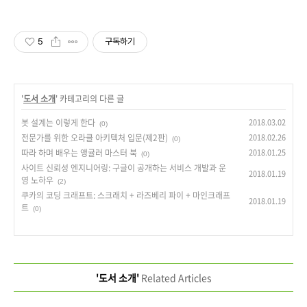
5
구독하기
'
도서 소개
' 카테고리의 다른 글
봇 설계는 이렇게 한다
2018.03.02
(0)
전문가를 위한 오라클 아키텍처 입문(제2판)
2018.02.26
(0)
따라 하며 배우는 앵귤러 마스터 북
2018.01.25
(0)
사이트 신뢰성 엔지니어링: 구글이 공개하는 서비스 개발과 운
2018.01.19
영 노하우
(2)
쿠카의 코딩 크래프트: 스크래치 + 라즈베리 파이 + 마인크래프
2018.01.19
트
(0)
'도서 소개'
Related Articles