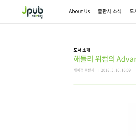
본문 바로가기
About Us
출판사 소식
도
도서 소개
해들리 위컴의 Advan
제이펍 출판사
2018. 5. 16. 16:09