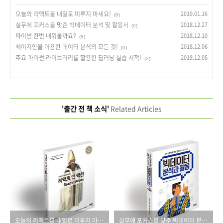
오늘의 리액트를 내일로 미루지 마세요!
2019.01.16
(0)
실무에 포커스를 맞춘 빅데이터 분석 및 활용서
2018.12.27
(0)
파이썬 한번 배워볼까요?
2018.12.10
(8)
베이지안을 이용한 데이터 분석의 모든 것!
2018.12.06
(0)
주요 파이썬 라이브러리를 활용한 딥러닝 실습 서적!
2018.12.05
(2)
'출간 전 책 소식'
Related Articles
오늘의 리액트를 내일로 미루지 마세요!
실무에 포커스를 맞춘 빅데이터 분석 및 활용서