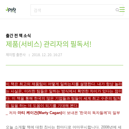
본문 바로가기
출간 전 책 소식
제품(서비스) 관리자의 필독서!
제이펍 출판사
2018. 12. 20. 16:27
이 책은 최고의 제품팀이 어떻게 일하는지를 설명한다. 내가 항상 놀라
는 사실은, 이러한 팀들은 일하는 방식에서 확연한 차이가 있다는 점이
다. 이 책을 통해 한국의 많은 기업들과 팀들이 세계 최고 수준의 팀처
럼 일을 하는 데 도움이 되기를 기대해 본다.
_ 저자
마티 케이건(Marty Cagan)
이 보내온 '한국의 독자들께'의 일부
오늘 소개할 책에 대한 찬사는 한마디로 어마무시합니다. 2008년에 세