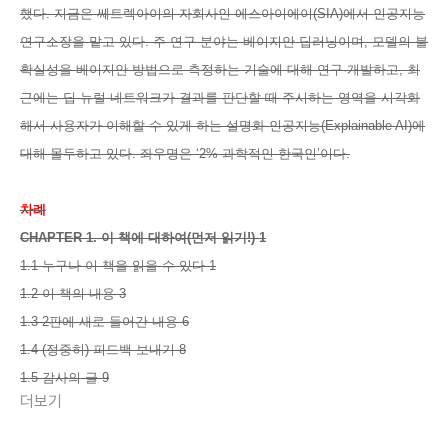
했다. 지금은 쎄트렉아이의 자회사인 에스아이에이(SIA)에서 인공지능
연구소장을 맡고 있다. 주 연구 분야는 베이지안 딥러닝이며, 모델의 불
확실성을 베이지안 방법으로 측정하는 기술에 대해 연구·개발하고, 최
근에는 딥 뉴럴 네트워크가 결과를 판단할 때 주시하는 영역을 시각화
해서 사용자가 이해할 수 있게 하는 설명화 인공지능(Explainable AI)에
대해 몰두하고 있다. 좌우명은 ‘2% 과학적인 한국인’이다.
차례
CHAPTER 1. 이 책에 대하여(먼저 읽기!) 1
1.1 누구나 이 책을 읽을 수 있다 1
1.2 이 책의 내용 3
1.3 2판에 새로 들어간 내용 6
1.4 (정중히) 피드백 보내기 8
1.5 감사의 글 9
더보기