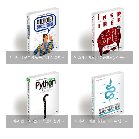
빅데이터 분석과 활용: 4차 산업혁명 현장 전문가가 알려주는
인스파이어드(개정증보판): 감동을 전하는 IT 제품은 어떻게 만들어지는가?
파이썬 쉽게, 더 쉽게: 친절한 설명과 다양한 예제로 배우는(개정증보판)
파이썬 라이브러리로 배우는 딥러닝 입문과 응용