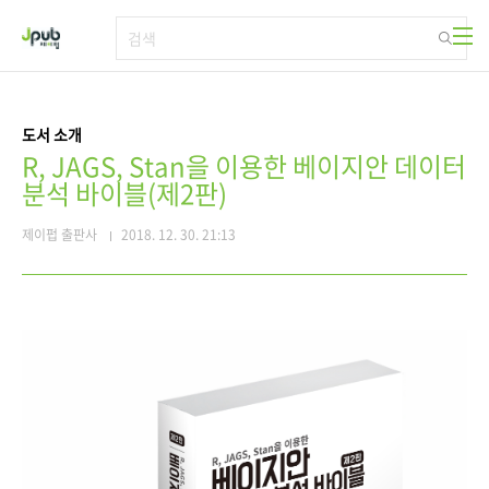
본문 바로가기
도서 소개
R, JAGS, Stan을 이용한 베이지안 데이터
분석 바이블(제2판)
제이펍 출판사
2018. 12. 30. 21:13