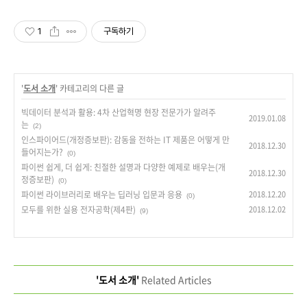
1
구독하기
'
도서 소개
' 카테고리의 다른 글
빅데이터 분석과 활용: 4차 산업혁명 현장 전문가가 알려주
2019.01.08
는
(2)
인스파이어드(개정증보판): 감동을 전하는 IT 제품은 어떻게 만
2018.12.30
들어지는가?
(0)
파이썬 쉽게, 더 쉽게: 친절한 설명과 다양한 예제로 배우는(개
2018.12.30
정증보판)
(0)
파이썬 라이브러리로 배우는 딥러닝 입문과 응용
2018.12.20
(0)
모두를 위한 실용 전자공학(제4판)
2018.12.02
(9)
'도서 소개'
Related Articles