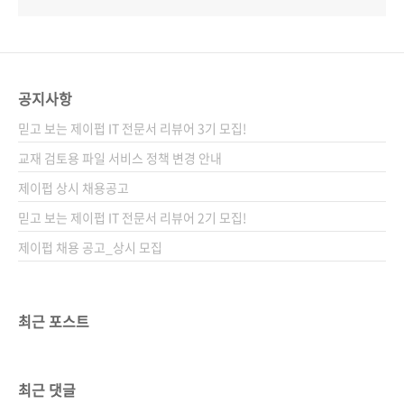
공지사항
믿고 보는 제이펍 IT 전문서 리뷰어 3기 모집!
교재 검토용 파일 서비스 정책 변경 안내
제이펍 상시 채용공고
믿고 보는 제이펍 IT 전문서 리뷰어 2기 모집!
제이펍 채용 공고_상시 모집
최근 포스트
최근 댓글