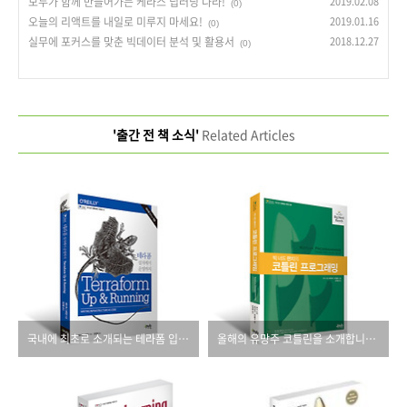
모두가 함께 만들어가는 케라스 딥러닝 나라!
2019.02.08
(0)
오늘의 리액트를 내일로 미루지 마세요!
2019.01.16
(0)
실무에 포커스를 맞춘 빅데이터 분석 및 활용서
2018.12.27
(0)
'출간 전 책 소식'
Related Articles
국내에 최초로 소개되는 테라폼 입문서!
올해의 유망주 코틀린을 소개합니다~!