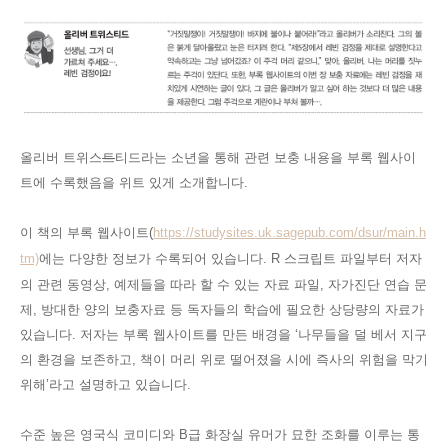
올리버 트위스
트
티드라는 소년을 통해 관련 보충 내용을 부록 웹사이
트에 수록했음을 위트 있게 소개합니다
.
이 책의 부록 웹사이트
(
https://studysites.uk.sagepub.com/dsur/main.h
tm)
에는
다양한 정보가 수록되어 있습니다
. R
스크립트 파일부터 저자
의 관련 동영상
,
예제들을 따라 할 수 있는 자료 파일
,
자가진단 연습 문
제
,
방대한 양의 보충자료 등 독자들의 학습에 필요한 상당량의 자료가
있습니다
.
저자는 부록 웹사이트를 만든 배경을
‘
나무들을 덜 베서 지구
의 환경을 보존하고
,
책이 머리 위로 떨어졌을 시에 즉사의 위험을 막기
위해
’
라고 설명하고 있습니다
.
수준 높은 영국식 코미디와
B
급 화장실 유머가 묘한 조화를 이루는 통