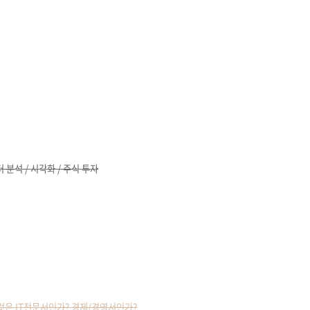
터 분석 / 시각화 / 주식 투자
- 이것은 IT전문서인가? 경제/경영서인가?