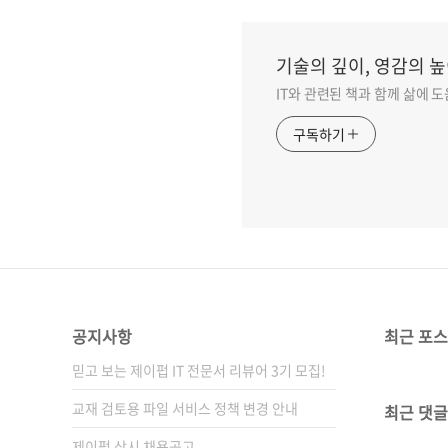
기술의 깊이, 영감의 높
IT와 관련된 책과 함께 삶에 
구독하기
공지사항
최근 포
믿고 보는 제이펍 IT 전문서 리뷰어 3기 모집!
교재 검토용 파일 서비스 정책 변경 안내
최근 댓글
제이펍 상시 채용공고