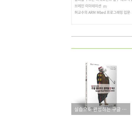
브레인 이미테이션
(0)
허교수의 ARM Mbed 프로그래밍 입문
실습으로 완성하는 구글 클라우드 플랫폼 인 액션