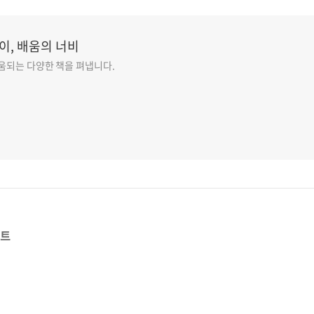
이, 배움의 너비
도움되는 다양한 책을 펴냅니다.
스트