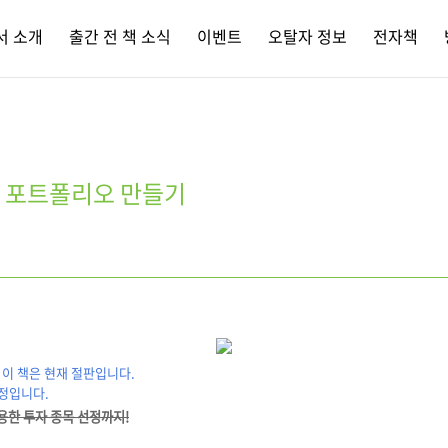
서 소개
출간 전 책 소식
이벤트
오탈자 정보
전자책
자 포트폴리오 만들기
이 책은 현재 절판입니다.
예정입니다.
용한 투자 종목 선정까지!