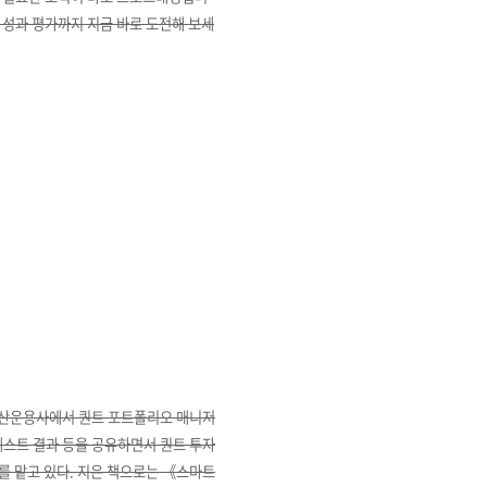
, 성과 평가까지 지금 바로 도전해 보세
자산운용사에서 퀀트 포트폴리오 매니저
테스트 결과 등을 공유하면서 퀀트 투자
를 맡고 있다. 지은 책으로는 《스마트