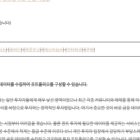
습니다)
니스
]
[
알라딘
]
[
영풍문고
]
[
예스이십사
]
[
인터파크
]
[
쿠팡
]
 데이터를 수집하여 포트폴리오를 구성할 수 있습니다.
자는 일반 투자자들에게 매우 낯선 영역이었으나 최근 각종 커뮤니티와 매체를 통해 익
 이를 바탕으로 투자하는 정략적인 투자법입니다. 여기서 중요한 것이 바로 금융 데이
는 시점부터 어려움을 겪습니다. 물론 퀀트 투자에 필요한 데이터를 제공하는 서비스는
봉 수준에서 적게는 월급 수준에 이르다 보니 개인 투자자 입장에서 감당하기 부담스러
 직접 금융 데이터를 수집하고 가공하여 투자 포트폴리오를 구성할 수 있습니다. 여기