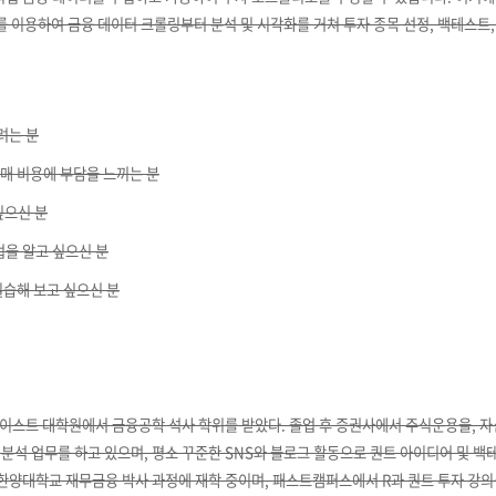
어를 이용하여 금융 데이터 크롤링부터 분석 및 시각화를 거쳐 투자 종목 선정, 백테스트
려는 분
매 비용에 부담을 느끼는 분
싶으신 분
법을 알고 싶으신 분
실습해 보고 싶으신 분
이스트 대학원에서 금융공학 석사 학위를 받았다. 졸업 후 증권사에서 주식운용을, 
분석 업무를 하고 있으며, 평소 꾸준한 SNS와 블로그 활동으로 퀀트 아이디어 및 백
 한양대학교 재무금융 박사 과정에 재학 중이며, 패스트캠퍼스에서 R과 퀀트 투자 강의