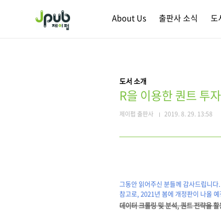
본문 바로가기
About Us
출판사 소식
도
도서 소개
R을 이용한 퀀트 투
제이펍 출판사
2019. 8. 29. 13:58
그동안 읽어주신 분들께 감사드립니다. 
참고로, 2021년 봄에 개정판이 나올 
데이터 크롤링 및 분석, 퀀트 전략을 활