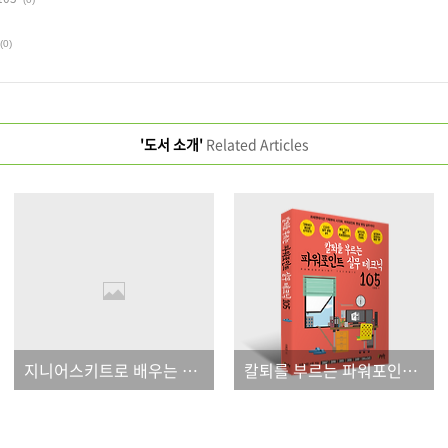
(0)
'도서 소개'
Related Articles
지니어스키트로 배우는 마이크로비트
칼퇴를 부르는 파워포인트 실무 테크닉 105