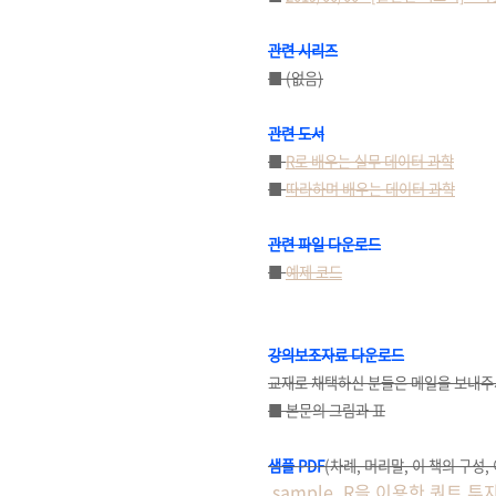
관련 시리즈
■ (없음)
관련 도서
■
R로 배우는 실무 데이터 과학
■
따라하며 배우는 데이터 과학
관련 파일 다운로드
■
예제 코드
강의보조자료 다운로드
교재로 채택하신 분들은 메일을 보내주시면
■ 본문의 그림과 표
샘플 PDF
(차례, 머리말, 이 책의 구성,
sample_R을 이용한 퀀트 투자