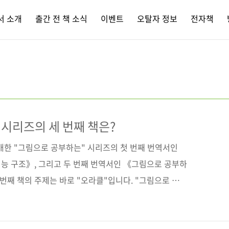
서 소개
출간 전 책 소식
이벤트
오탈자 정보
전자책
 시리즈의 세 번째 책은?
매한 "그림으로 공부하는" 시리즈의 첫 번째 번역서인
능 구조》, 그리고 두 번째 번역서인 《그림으로 공부하
 번째 책의 주제는 바로 "오라클"입니다. "그림으로 공부
스트, 그리고 그 텍스트를 다시 그림으로 이해하기 쉽게
을 정말 잘 녹여낸 책들인데요. 그래서인지 국내 독자들