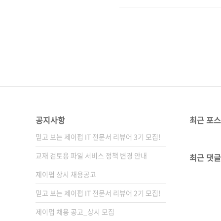
프로그래밍을 할 수 있을 거라
Introduction to Paral
무자에 상관없이 병렬의 개념부
소프트웨어를 제대로 학습할 수 
공지사항
최근 포
믿고 보는 제이펍 IT 전문서 리뷰어 3기 모집!
교재 검토용 파일 서비스 정책 변경 안내
최근 댓글
제이펍 상시 채용공고
믿고 보는 제이펍 IT 전문서 리뷰어 2기 모집!
제이펍 채용 공고_상시 모집