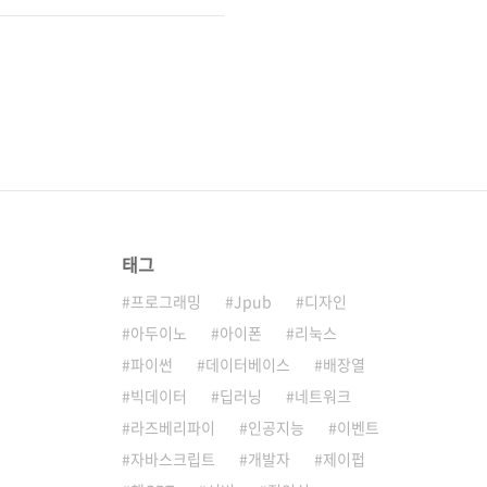
태그
프로그래밍
Jpub
디자인
아두이노
아이폰
리눅스
파이썬
데이터베이스
배장열
빅데이터
딥러닝
네트워크
라즈베리파이
인공지능
이벤트
자바스크립트
개발자
제이펍