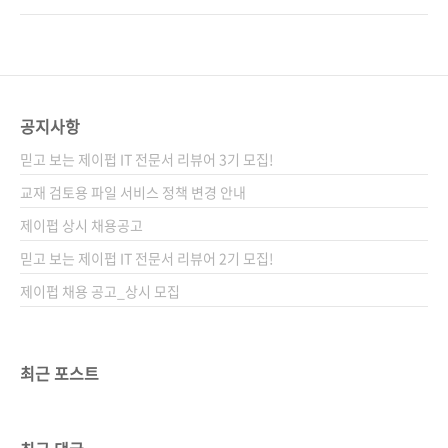
이어링 / AOP / 애스펙트 지향 / 하이버네이트 /
Spring! [스프링 인 액션]의 1판과 2판의 영어
스프링 MVC / 트랜잭션 / 스프링 웹 플로 / 스프
원서를 포함하여 세계 각국에서 번역된 서적까
링 시큐리티 / REST / JMS / POJO 관련 사이
지 모두 포함한 수치이겠지만, 프로그래밍 서적
트 ■ 아마존 도..
이 10만부 판매란 것은 거의 초초초 베스트셀러
입니다. 그만큼 스프링 개발자들로부터 큰 호응
공지사항
을 받았던 책일 겁니다. 국내에서도 이 책의 1판
믿고 보는 제이펍 IT 전문서 리뷰어 3기 모집!
은 에이콘 출판사에서 번역 출간되었고, 2판은
ITC 출판사에서 번역되어 제법 많이 판매된 것
교재 검토용 파일 서비스 정책 변경 안내
으로 알고 있습니다. 지금 서점에서 보니 1판이
제이펍 상시 채용공고
아직도 판매되고 있네요. 에이콘 출판사에 살짝
믿고 보는 제이펍 IT 전문서 리뷰어 2기 모집!
미안하네요.. 아무튼 이제 스프링..
제이펍 채용 공고_상시 모집
최근 포스트