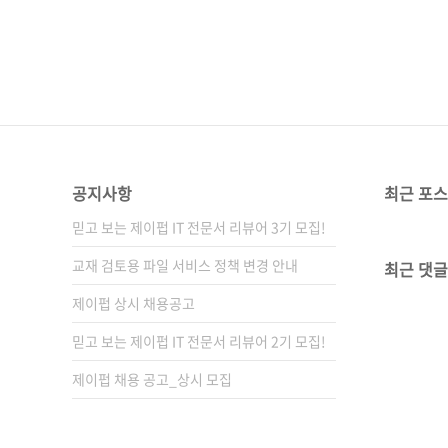
공지사항
최근 포
믿고 보는 제이펍 IT 전문서 리뷰어 3기 모집!
교재 검토용 파일 서비스 정책 변경 안내
최근 댓글
제이펍 상시 채용공고
믿고 보는 제이펍 IT 전문서 리뷰어 2기 모집!
제이펍 채용 공고_상시 모집