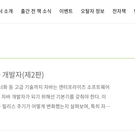
서 소개
출간 전 책 소식
이벤트
오탈자 정보
전자책
 개발자(제2판)
테이너화 등 고급 기술까지 자바는 엔터프라이즈 소프트웨어
 자바 개발자가 되기 위해선 기본기를 갖춰야 한다. 이
와 릴리스 주기가 어떻게 변화했는지 살펴보며, 특히 자바
능을 설명한다. 자바 모듈 및 동시성 모델, 클래스 로딩과
적화와 바이트코드를 위한 고급 기술 그리고 테스트 중심