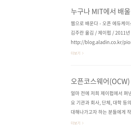
처럼 크지 않았습니다. 처음으
의 작은 시작이었습니다. 웹 개
누구나 MIT에서 배울
로 지금은 무려 1200여 개의 
웹으로 배운다 - 오픈 에듀케이
공간으로 바뀌었습니다. 이 모든
김주란 옮김 / 제이펍 / 2011년
http://blog.aladin.co
쉽게 복제될 수 있기 때문이다.
더보기
만들자는 운동이 만들어진다. 오
동의 결과 오늘 우리는 매우 재
폰의 경우 iTunes에서 다운 
오픈코스웨어(OCW)
에게 열려있다. 그 중에서도 나
얼마 전에 저희 제이펍에서 펴
는 이 70..
요 기관과 회사, 단체, 대학 
대해나가고자 하는 분들에게 작
아래는 책에 소개된 내용 외에 
더보기
들입니다. 이 사이트들은 신문