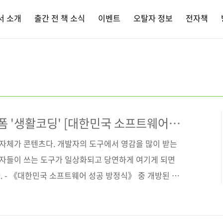
서 소개
출간 전 책 소식
이벤트
오탈자 정보
전자책
폼 '생활코딩' [대한민국 소프트웨어
 자체가 콘텐츠다. 개발자의 도구에서 영감을 많이 받는
발자들이 쓰는 도구가 일상화되고 당연하게 여기게 되면
 - 《대한민국 소프트웨어 성공 방정식》 중 개방된 소
여 명의 회원과 1200여 개의 동영상 코딩 수업이 존재하
로젝트가 진행되고 진화하는 오픈튜토리얼스. 시작은 지금