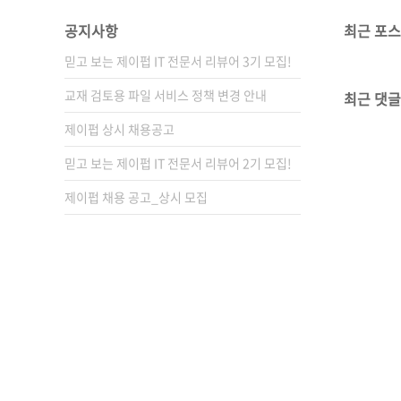
공지사항
최근 포
믿고 보는 제이펍 IT 전문서 리뷰어 3기 모집!
교재 검토용 파일 서비스 정책 변경 안내
최근 댓글
제이펍 상시 채용공고
믿고 보는 제이펍 IT 전문서 리뷰어 2기 모집!
제이펍 채용 공고_상시 모집