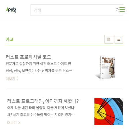
본문 바로가기
카고
러스트 프로페셔널 코드
전문가로 성장하기 위한 실전 러스트 가이드 안
정성, 성능, 보안성이라는 삼박자를 갖춘 러스트.
이 강력한 언어의 잠재력을 끌어내는 것은 쉽지
더보기
않지만, 이 책과 함께라면 가능하다. 풍부한 예제
를 통해 시스템 프로그래밍부터 웹 개발, 비동기
와 동시성 프로그래밍, 성능 최적화까지 빠르게
러스트 프로그래밍, 어디까지 해봤니?
학습할 수 있다. 또한, 효과적인 디자인 패턴과
어제 막을 내린 파리 올림픽, 다들 재밌게 보셨나
코딩 팁, 다른 언어와의 원활한 통합 방법, 테스
요? 세계 최고의 선수들이 벌이는 치열한 경기에
팅, 코드 분석, 프로젝트 관리를 위한 강력한 도
서 정말 감탄이 나오는 순간들이 많았죠. 사실,
더보기
구 등 실전에서 바로 활용 가능한 프로의 노하우
프로그래밍 세계에서도 올림픽처럼 최고 수준의