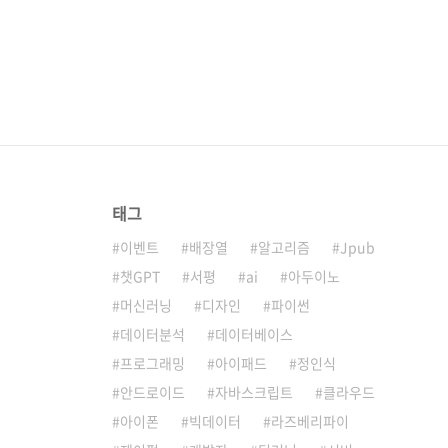
태그
이벤트
배장열
알고리즘
Jpub
챗GPT
서평
ai
아두이노
머신러닝
디자인
파이썬
데이터분석
데이터베이스
프로그래밍
아이패드
정인식
안드로이드
자바스크립트
클라우드
아이폰
빅데이터
라즈베리파이