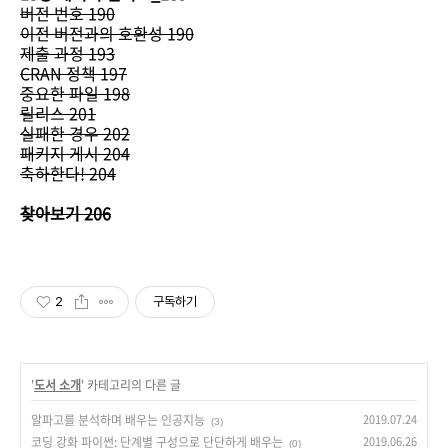
버전 번호 190
이전 버전과의 호환성 190
제출 과정 193
CRAN 정책 197
중요한 파일 198
릴리스 201
실패한 경우 202
패키지 게시 204
축하한다! 204
찾아보기 206
2
구독하기
'
도서 소개
' 카테고리의 다른 글
알파고를 분석하며 배우는 인공지능
2019.07.24
(3)
코딩 강화 파이썬: 단계별 구성으로 단단하게 배우는
2019.06.26
(0)