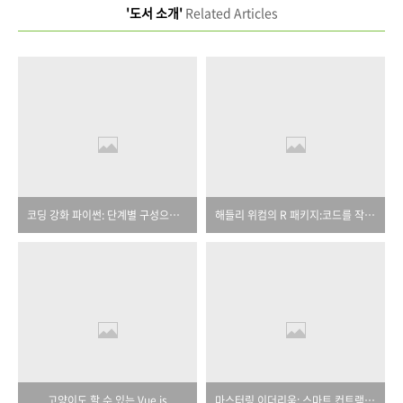
'도서 소개'
Related Articles
코딩 강화 파이썬: 단계별 구성으로 단단하게 배우는
해들리 위컴의 R 패키지:코드를 작성하고, 테스트하고, 문서화하고, 공유하라
고양이도 할 수 있는 Vue.js
마스터링 이더리움: 스마트 컨트랙트 및 댑 구축하기