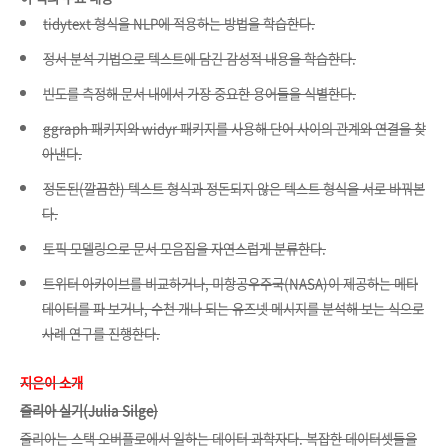
tidytext 형식을 NLP에 적용하는 방법을 학습한다.
정서 분석 기법으로 텍스트에 담긴 감성적 내용을 학습한다.
빈도를 측정해 문서 내에서 가장 중요한 용어들을 식별한다.
ggraph 패키지와 widyr 패키지를 사용해 단어 사이의 관계와 연결을 찾
아낸다.
정돈된(깔끔한) 텍스트 형식과 정돈되지 않은 텍스트 형식을 서로 바꿔본
다.
토픽 모델링으로 문서 모음집을 자연스럽게 분류한다.
트위터 아카이브를 비교하거나, 미항공우주국(NASA)이 제공하는 메타
데이터를 파 보거나,
수천 개나 되는 유즈넷 메시지를 분석해 보는 식으로
사례 연구를 진행한다.
지은이 소개
줄리아 실기(Julia Silge)
줄리아는 스택 오버플로에서 일하는 데이터 과학자다. 복잡한 데이터셋들
을