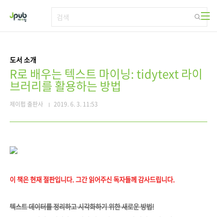
본문 바로가기
도서 소개
R로 배우는 텍스트 마이닝: tidytext 라이
브러리를 활용하는 방법
제이펍 출판사
2019. 6. 3. 11:53
이 책은 현재 절판입니다. 그간 읽어주신 독자들께 감사드립니다.
텍스트 데이터를 정리하고 시각화하기 위한 새로운 방법!