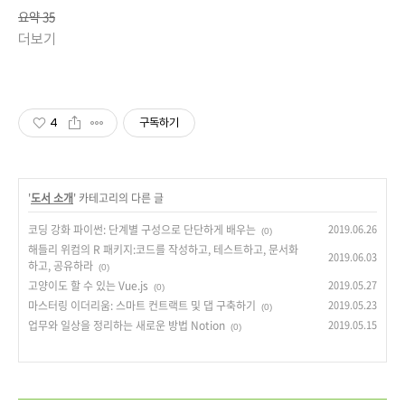
요약 35
더보기
4
구독하기
'
도서 소개
' 카테고리의 다른 글
코딩 강화 파이썬: 단계별 구성으로 단단하게 배우는
2019.06.26
(0)
해들리 위컴의 R 패키지:코드를 작성하고, 테스트하고, 문서화
2019.06.03
하고, 공유하라
(0)
고양이도 할 수 있는 Vue.js
2019.05.27
(0)
마스터링 이더리움: 스마트 컨트랙트 및 댑 구축하기
2019.05.23
(0)
업무와 일상을 정리하는 새로운 방법 Notion
2019.05.15
(0)