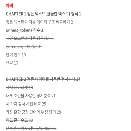
차례
CHAPTER 1 정돈 텍스트(깔끔한 텍스트) 형식 1
정돈 텍스트와 다른 데이터 구조 비교하기 2
unnest_tokens 함수 3
제인 오스틴의 작품 정돈하기 6
gutenbergr 패키지 10
단어 빈도 10
요약 16
CHAPTER 2 정돈 데이터를 사용한 정서분석 17
정서 데이터셋 18
내부 조인을 사용한 정서분석 21
세 가지 정서 사전 비교 25
가장 흔한 긍정 단어와 부정 단어 28
워드 클라우드 30
단순한 단어 이상인 단위 보기 32