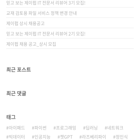
믿고 보는 제이펍 IT 전문서 리뷰어 3기 모집!
교재 검토용 파일 서비스 정책 변경 안내
제이펍 상시 채용공고
믿고 보는 제이펍 IT 전문서 리뷰어 2기 모집!
제이펍 채용 공고_상시 모집
최근 포스트
최근 댓글
태그
아이패드
파이썬
프로그래밍
딥러닝
네트워크
빅데이터
인공지능
챗GPT
라즈베리파이
정인식