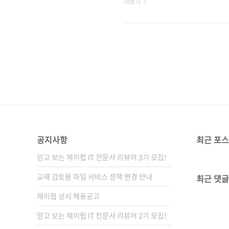
더보기
서 인정받은 언어의 자리를 차지한
이 때문인지 TIOBE 순위도 
했지만 특히 백엔드에서 두각을
능을 갖췄고(얼랭은 높은 안정성
고 있습니다), 단순성..
공지사항
최근 포
믿고 보는 제이펍 IT 전문서 리뷰어 3기 모집!
교재 검토용 파일 서비스 정책 변경 안내
최근 댓글
제이펍 상시 채용공고
믿고 보는 제이펍 IT 전문서 리뷰어 2기 모집!