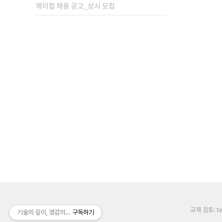
제이펍 채용 공고_상시 모집
교재 검토: tex
기술의 깊이, 영감의 높이, 배움의 너비
구독하기