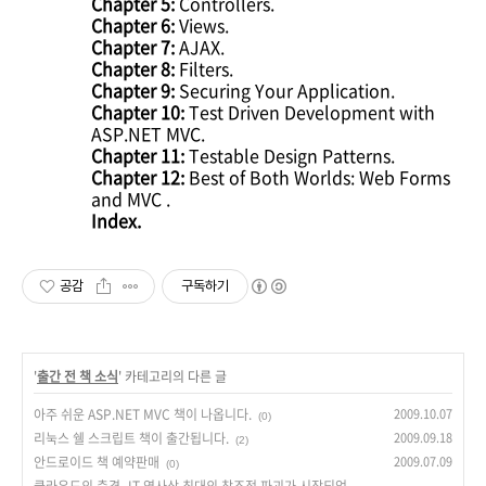
Chapter 5:
Controllers.
Chapter 6:
Views.
Chapter 7:
AJAX.
Chapter 8:
Filters.
Chapter 9:
Securing Your Application.
Chapter 10:
Test Driven Development with
ASP.NET MVC.
Chapter 11:
Testable Design Patterns.
Chapter 12:
Best of Both Worlds: Web Forms
and MVC .
Index.
공감
구독하기
'
출간 전 책 소식
' 카테고리의 다른 글
아주 쉬운 ASP.NET MVC 책이 나옵니다.
2009.10.07
(0)
리눅스 쉘 스크립트 책이 출간됩니다.
2009.09.18
(2)
안드로이드 책 예약판매
2009.07.09
(0)
클라우드의 충격_IT 역사상 최대의 창조적 파괴가 시작되었