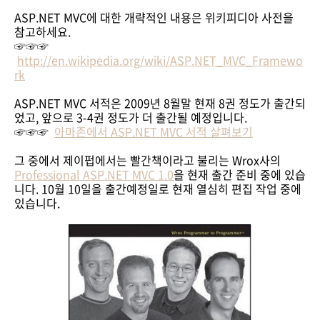
ASP.NET MVC에 대한 개략적인 내용은 위키피디아 사전을
참고하세요.
☞☞☞
http://en.wikipedia.org/wiki/ASP.NET_MVC_Framewo
rk
ASP.NET MVC 서적은 2009년 8월말 현재 8권 정도가 출간되
었고, 앞으로 3-4권 정도가 더 출간될 예정입니다.
☞☞☞
아마존에서 ASP.NET MVC 서적 살펴보기
그 중에서 제이펍에서는 빨간책이라고 불리는 Wrox사의
Professional ASP.NET MVC 1.0
을 현재 출간 준비 중에 있습
니다. 10월 10일을 출간예정일로 현재 열심히 편집 작업 중에
있습니다.