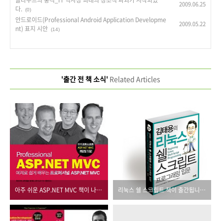
2009.06.25
다.
(0)
안드로이드(Professional Android Application Developme
2009.05.22
nt) 표지 시안
(14)
'출간 전 책 소식'
Related Articles
아주 쉬운 ASP.NET MVC 책이 나옵니다.
리눅스 쉘 스크립트 책이 출간됩니다.