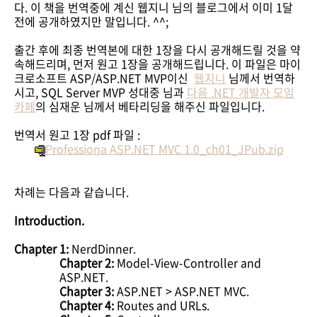
다. 이 책을 번역중에 계신 웹지니 님의 블로그에서 이미 1달
전에 공개하였지만 말입니다. ^^;
출간 후에 최종 번역본에 대한 1장을 다시 공개해드릴 것을 약
속해드리며, 먼저 원고 1장을 공개해드립니다. 이 파일은 마이
크로소프트 ASP/ASP.NET MVP이신
웹지니
님께서 번역하
시고, SQL Server MVP 성대중 님과
다음 .NET 개발자 모임
카페
의 심재운 님께서 베타리딩을 해주신 파일입니다.
번역서 원고 1장 pdf 파일 :
Professiona ASP.NET MVC 1.0_ch01_JPub.zip
차례는 다음과 같습니다.
Introduction.
Chapter 1:
NerdDinner.
Chapter 2:
Model-View-Controller and
ASP.NET.
Chapter 3:
ASP.NET > ASP.NET MVC.
Chapter 4:
Routes and URLs.