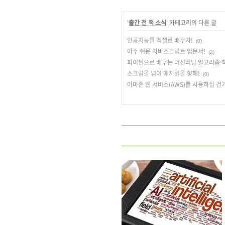
'
출간 전 책 소식
' 카테고리의 다른 글
인공지능을 엑셀로 배우자!
(0)
아주 쉬운 자바스크립트 입문서!
(2)
파이썬으로 배우는 머신러닝 알고리즘 책
스크럼을 넘어 애자일을 향해!
(0)
아마존 웹 서비스(AWS)를 사용하실 건