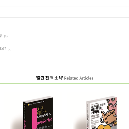
!
(0)
가요?
(0)
'출간 전 책 소식'
Related Articles