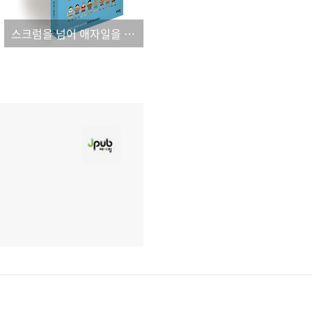
스크럼을 넘어 애자일을 향해!