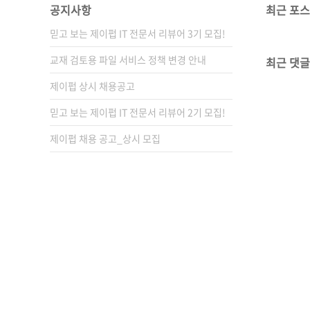
공지사항
최근 포
믿고 보는 제이펍 IT 전문서 리뷰어 3기 모집!
교재 검토용 파일 서비스 정책 변경 안내
최근 댓글
제이펍 상시 채용공고
믿고 보는 제이펍 IT 전문서 리뷰어 2기 모집!
제이펍 채용 공고_상시 모집