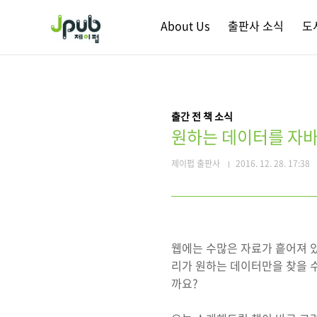
본문 바로가기
About Us
출판사 소식
도
출간 전 책 소식
원하는 데이터를 자바
제이펍 출판사
2016. 12. 28. 17:38
웹에는 수많은 자료가 흩어져 있
리가 원하는 데이터만을 찾을 수
까요?