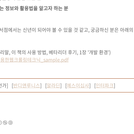
는 정보와 활용법을 알고자 하는 분
 서점에서는 신년이 되어야 볼 수 있을 것 같고, 궁금하신 분은 아래의
리말, 이 책의 사용 방법, 베타리더 후기, 1장 '개발 환경')
용한웹크롤링테크닉_sample.pdf
번가] [
반디앤루니스
] [
알라딘
] [
예스이십사
] [
인터파크
]