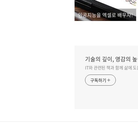
인공지능을 엑셀로 배우자!
기술의 깊이, 영감의 높
IT와 관련된 책과 함께 삶에 
구독하기