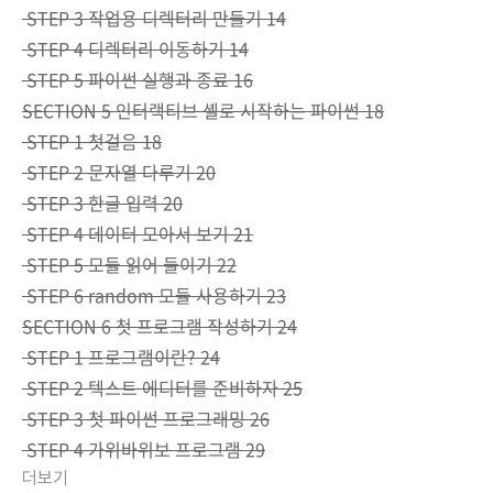
STEP 3 작업용 디렉터리 만들기 14
STEP 4 디렉터리 이동하기 14
STEP 5 파이썬 실행과 종료 16
SECTION 5 인터랙티브 셸로 시작하는 파이썬 18
STEP 1 첫걸음 18
STEP 2 문자열 다루기 20
STEP 3 한글 입력 20
STEP 4 데이터 모아서 보기 21
STEP 5 모듈 읽어 들이기 22
STEP 6 random 모듈 사용하기 23
SECTION 6 첫 프로그램 작성하기 24
STEP 1 프로그램이란? 24
STEP 2 텍스트 에디터를 준비하자 25
STEP 3 첫 파이썬 프로그래밍 26
STEP 4 가위바위보 프로그램 29
더보기