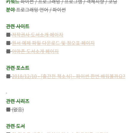
키워드
파이썬 / 프로그래밍 / 프로그램 / 객체지향 / 코딩
분야
프로그래밍 언어 / 파이썬
관련 사이트
■
저작권사 도서소개 페이지
■
원서 예제 파일 다운로드 및 정오표 페이지
■
아마존 도서소개 페이지
관련 포스트
■
2018/12/10 - [출간전 책소식] - 파이썬 한번 배워볼까요?
관련 시리즈
■ (없음)
관련 도서