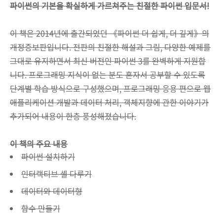
파이썬의 기본을 확실하게 가르쳐주는 친절한 파이썬 입문서!
이 책은 2014년에 출간되었던 《파이썬 더 쉽게, 더 깊게》의
개정증보판입니다. 전판의 친절한 해설과 그림, 다양한 예제를
그대로 유지하면서 최신 버전인 파이썬 3를 완벽하게 지원합
니다. 프로그래밍 지식이 없는 분도 혼자서 공부할 수 있도록
단계별 학습 방식으로 구성했으며, 프로그래밍 응용 편으로 웹
애플리케이션 개발과 데이터 처리, 객체지향에 관한 이야기가
추가되어 내용이 한층 풍성해졌습니다.
이 책의 주요 내용
파이썬 설치하기
인터랙티브 셸 다루기
데이터와 데이터형
함수 만들기