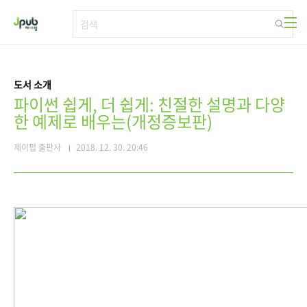
본문 바로가기
도서 소개
파이썬 쉽게, 더 쉽게: 친절한 설명과 다양
한 예제로 배우는(개정증보판)
제이펍 출판사
2018. 12. 30. 20:46