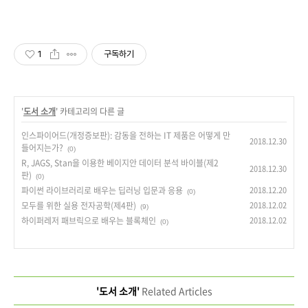
1
구독하기
'
도서 소개
' 카테고리의 다른 글
인스파이어드(개정증보판): 감동을 전하는 IT 제품은 어떻게 만
2018.12.30
들어지는가?
(0)
R, JAGS, Stan을 이용한 베이지안 데이터 분석 바이블(제2
2018.12.30
판)
(0)
파이썬 라이브러리로 배우는 딥러닝 입문과 응용
2018.12.20
(0)
모두를 위한 실용 전자공학(제4판)
2018.12.02
(9)
하이퍼레저 패브릭으로 배우는 블록체인
2018.12.02
(0)
'도서 소개'
Related Articles