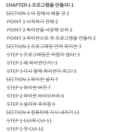
CHAPTER 1 프로그램을 만들자! 1
SECTION 1 이 장에서 배울 것 2
POINT 1 시작하기 전에 2
POINT 2 파이썬을 사용해 보자 2
POINT 3 파이썬으로 첫 프로그램을 만들자 2
SECTION 2 프로그래밍 언어 파이썬 3
STEP 1 프로그래밍은 어렵지 않다! 3
STEP 2 왜 파이썬인가? 3
STEP 3 다시 말해 파이썬이 최고! 5
SECTION 3 파이썬 설치 7
STEP 1 파이썬 버전 7
STEP 2 파이썬 라이브러리 8
STEP 3 설치와 주의점 9
SECTION 4 컴퓨터에 지시 내리기 11
STEP 1 GUI와 CUI 11
STEP 2 첫 CUI 12