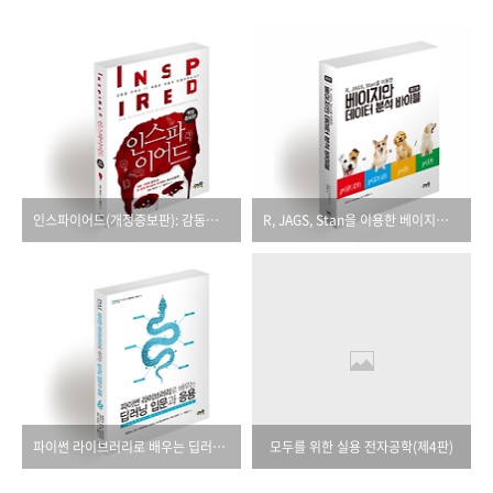
인스파이어드(개정증보판): 감동을 전하는 IT 제품은 어떻게 만들어지는가?
R, JAGS, Stan을 이용한 베이지안 데이터 분석 바이블(제2판)
파이썬 라이브러리로 배우는 딥러닝 입문과 응용
모두를 위한 실용 전자공학(제4판)