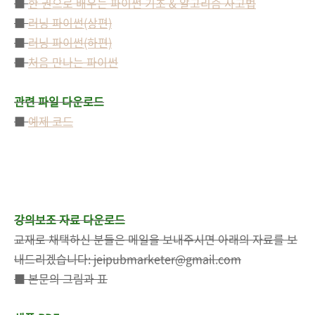
■
한 권으로 배우는 파이썬 기초 & 알고리즘 사고법
■
러닝 파이썬(상편)
■
러닝 파이썬(하편)
■
처음 만나는 파이썬
관련 파일 다운로드
■
예제 코드
강의보조 자료 다운로드
교재로 채택하신 분들은 메일을 보내주시면 아래의 자료를 보
내드리겠습니다: jeipubmarketer@gmail.com
■ 본문의 그림과 표