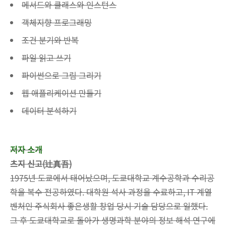
메서드와 클래스와 인스턴스
객체지향 프로그래밍
조건 분기와 반복
파일 읽고 쓰기
파이썬으로 그림 그리기
웹 애플리케이션 만들기
데이터 분석하기
저자 소개
츠지 신고(辻真吾)
1975년 도쿄에서 태어났으며, 도쿄대학교 계수공학과 수리공
학을 복수 전공하였다. 대학원 석사 과정을 수료하고, IT 계열
벤처인 주식회사 좋은생활 창업 당시 기술 담당으로 일했다.
그 후 도쿄대학교로 돌아가 생명과학 분야의 정보 해석 연구에