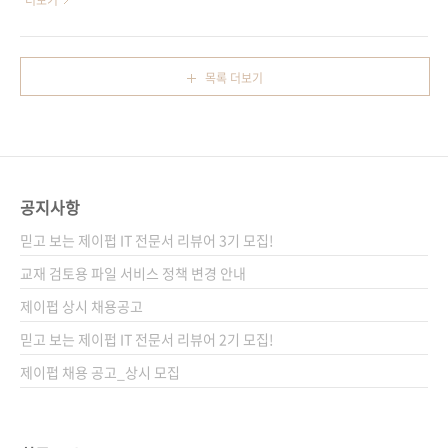
더보기
는 것보다 훨씬..
니다. 스물일곱 번째 이야기라즈베리 파이, 새집
발 조직이 되기 위한 조건은 무엇인지 저자의 통
장만 게시일: 2013년 4월 30일작성자: 배장열
찰력을 들여다보겠습니다. 라즈베리 파이 시작
=============================================================
하기가 예약판매에 들어갔습니다. 앞으로도 이
목록 더보기
라즈베리 파이는 들..
어질 저희 제이펍의 로봇 시리즈를 많이 기대해
주시고요. 라즈베리 파이 시작하기가 출시되면
관련 내용도 계속 소개해드리겠습니다. 스물여
섯 번째 이야기뛰어난 CTO의 조건 원문 주소:
http://www.svproduct.com/what-makes-
공지사항
a-great-cto/원문 게시일: 2008년 6월 18일저
자: 척 가이거, 마티 케이건작성자: 배장열 제품
믿고 보는 제이펍 IT 전문서 리뷰어 3기 모집!
관리자는 제품 개발 조직이 빌드하게 될 제품을
교재 검토용 파일 서비스 정책 변경 안내
정의합니다. 제품 아이디어가 아무리 뛰..
제이펍 상시 채용공고
믿고 보는 제이펍 IT 전문서 리뷰어 2기 모집!
제이펍 채용 공고_상시 모집