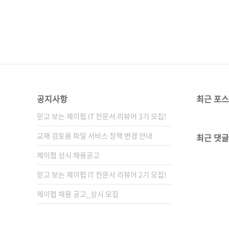
공지사항
최근 포
믿고 보는 제이펍 IT 전문서 리뷰어 3기 모집!
교재 검토용 파일 서비스 정책 변경 안내
최근 댓글
제이펍 상시 채용공고
믿고 보는 제이펍 IT 전문서 리뷰어 2기 모집!
제이펍 채용 공고_상시 모집