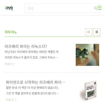
본문 바로가기
아두이노
라즈베리 파이는 리눅스다?
아닌가요? 라즈베리 파이에는 데비안 계열인 라
즈비안 리눅스가 들어가 있죠. 그래서 리눅스가
설치된 PC나 서버에서 할 수 있는 대부분의 일
더보기
을 라즈베리 파이에서도 할 수 있으니, 라즈베리
파이를 리눅스라 불러도 손색이 없을 것 같습니
다. 신용카드 만한, 손바닥에 쏙 들어가는 크기의
파이썬으로 시작하는 라즈베리 파이
파이가 서버 역할까지 한다니 놀랍지 않나요? 라
프로그래밍
절판 안내: 이 책은 더 이상 판매되지 않습니다.
즈베리 파이로 할 수 있는 일은 정말 무궁무진합
그간 이 책을 읽어주신 분들께 감사드립니다.이
니다. 어른들의 장난감으로 쓰일 수도 있고, 아이
책의 개정판은 [파이썬으로 시작하는 라즈베리
더보기
들의 컴퓨터 교육이나 창의력 교육, 학생들의 실
파이 프로그래밍(제2판)]입니다. 세상에 딱 하나