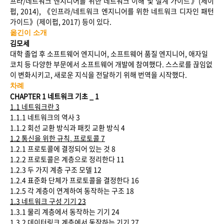
프라/네트워크 엔지니어를 위한 네트워크 이해 및 설계 가이드》(제이
펍, 2014), 《인프라/네트워크 엔지니어를 위한 네트워크 디자인 패턴
가이드》(제이펍, 2017) 등이 있다.
옮긴이 소개
김모세
대학 졸업 후 소프트웨어 엔지니어, 소프트웨어 품질 엔지니어, 애자일
코치 등 다양한 부문에서 소프트웨어 개발에 참여했다. 스스로를 끊임없
이 변화시키고, 새로운 지식을 전달하기 위해 번역을 시작했다.
차례
CHAPTER 1
네트워크 기초
_ 1
1.1
네트워크란
3
1.1.1 네트워크의 역사 3
1.1.2 회선 교환 방식과 패킷 교환 방식 4
1.2
통신을 위한 규칙
,
프로토콜
7
1.2.1 프로토콜에 결정되어 있는 것 8
1.2.2 프로토콜은 계층으로 정리한다 11
1.2.3 두 가지 계층 구조 모델 12
1.2.4 표준화 단체가 프로토콜을 결정한다 16
1.2.5 각 계층이 연계하여 동작하는 구조 18
1.3
네트워크 구성 기기
23
1.3.1 물리 계층에서 동작하는 기기 24
1.3.2 데이터링크 계층에서 동작하는 기기 27