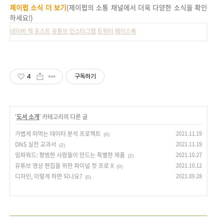
제이펍 소식 더 보기
(제이펍의 소통 채널에서 더욱 다양한 소식을 확인
하세요!)
네이버 책
포스트
유튜브
인스타그램
트위터
페이스북
4
구독하기
'
도서 소개
' 카테고리의 다른 글
가볍게 떠먹는 데이터 분석 프로젝트
2021.11.19
(0)
DNS 실전 교과서
2021.11.19
(2)
임파워드: 평범한 사람들이 만드는 특별한 제품
2021.10.27
(2)
유튜브 영상 편집을 위한 파이널 컷 프로 X
2021.10.12
(0)
디자인, 이렇게 하면 되나요?
2021.09.28
(0)