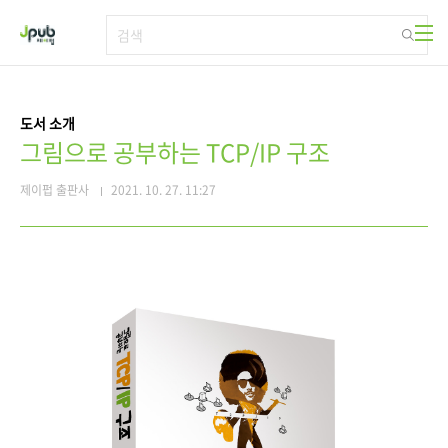
본문 바로가기
도서 소개
그림으로 공부하는 TCP/IP 구조
제이펍 출판사
2021. 10. 27. 11:27