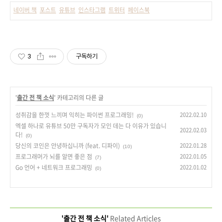
네이버 책
포스트
유튜브
인스타그램
트위터
페이스북
3
구독하기
'
출간 전 책 소식
' 카테고리의 다른 글
성취감을 한껏 느끼며 익히는 파이썬 프로그래밍!
2022.02.10
(0)
엑셀 하나로 유튜브 50만 구독자가 모인 데는 다 이유가 있습니
2022.02.03
다!
(0)
당신의 코인은 안녕하십니까 (feat. 디파이)
2022.01.28
(10)
프로그래머가 뇌를 알면 좋은 점
2022.01.05
(7)
Go 언어 + 네트워크 프로그래밍
2022.01.02
(0)
'출간 전 책 소식'
Related Articles