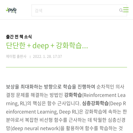
본문 바로가기
출간 전 책 소식
단단한 + deep + 강화학습...
제이펍 출판사
2022. 1. 28. 17:37
보상을 최대화하는 방향으로 학습을 진행하여
순차적인 의사
결정 문제를 해결하는 방법인
강화학습
(Reinforcement Lea
rning, RL)의 핵심은 함수 근사입니다.
심층강화학습
(Deep R
einforcement Learning, Deep RL)은 강화학습에 속하는 한
분야로서 복잡한 비선형 함수를 근사하는 데 탁월한 심층신경
망(deep neural network)을 활용하여 함수를 학습하는 것