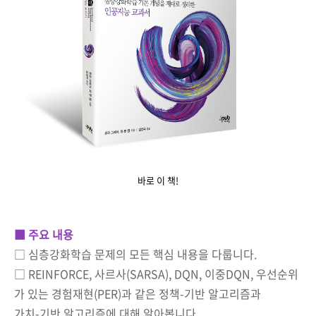
바로 이 책!
■
주요 내용
□ 심층강화학습 문제의 모든 핵심 내용을 다룹니다.
□ REINFORCE, 사르사(SARSA), DQN, 이중DQN, 우선순위
가 있는 경험재현(PER)과 같은 정책-기반 알고리즘과
가치-기반 알고리즘에 대해 알아봅니다.