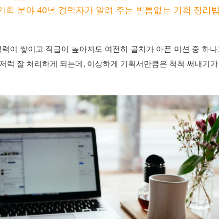
기획 분야 40년 경력자가 알려 주는 빈틈없는 기획 정리
경력이 쌓이고 직급이 높아져도 여전히 골치가 아픈 미션 중 하나
저럭 잘 처리하게 되는데, 이상하게 기획서만큼은 척척 써내기가