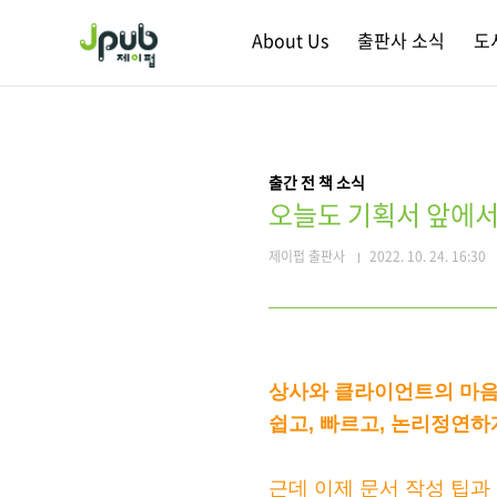
본문 바로가기
About Us
출판사 소식
도
출간 전 책 소식
오늘도 기획서 앞에서
제이펍 출판사
2022. 10. 24. 16:30
상사와 클라이언트의 마음
쉽고, 빠르고, 논리정연하
근데 이제 문서 작성 팁과