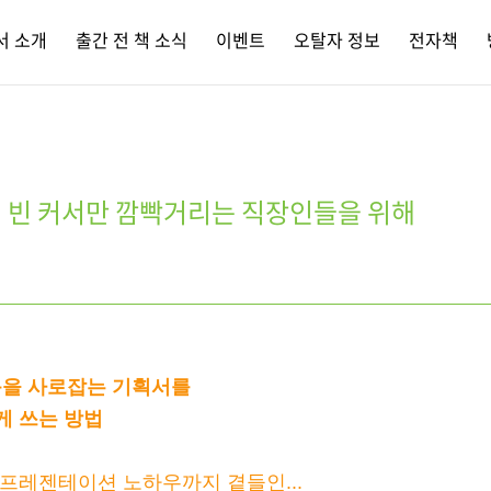
서 소개
출간 전 책 소식
이벤트
오탈자 정보
전자책
 빈 커서만 깜빡거리는 직장인들을 위해
을 사로잡는 기획서를
게 쓰는 방법
 프레젠테이션 노하우까지 곁들인...