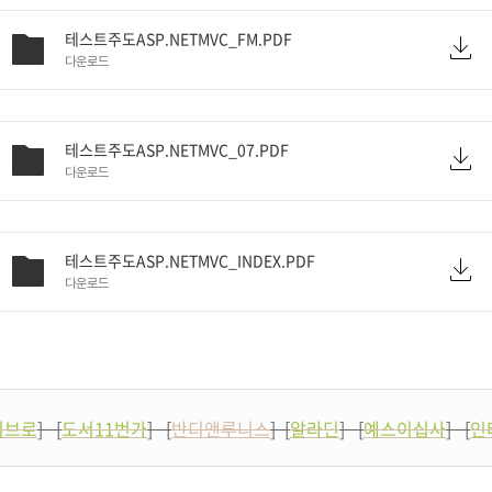
테스트주도ASP.NETMVC_FM.PDF
다운로드
테스트주도ASP.NETMVC_07.PDF
다운로드
테스트주도ASP.NETMVC_INDEX.PDF
다운로드
리브로
] [
도서11번가
] [
반디앤루니스
] [
알라딘
] [
예스이십사
] [
인