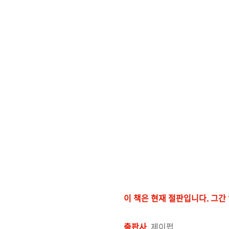
이 책은 현재 절판입니다. 그
출판사
제이펍