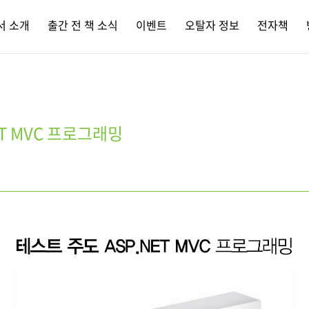
서 소개
출간 전 책 소식
이벤트
오탈자 정보
전자책
ET MVC 프로그래밍