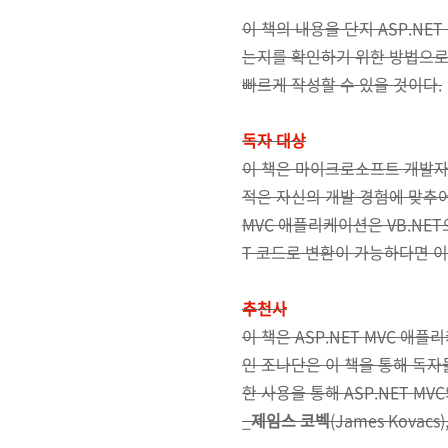
이 책의 내용을 단지 ASP.N
는지를 확인하기 위한 방법으로
빠르게 작성할 수 있을 것이다.
독자 대상
이 책은 마이크로소프트 개발자와
적은 자신의 개발 경험에 맞추어 
MVC 애플리케이션은 VB.NET
T 코드로 변환이 가능하다면 이
추천사
이 책은 ASP.NET MVC 
인 조나단은 이 책을 통해 독자들
한 사용을 통해 ASP.NET MV
_
제임스 코벡
(James Kovac