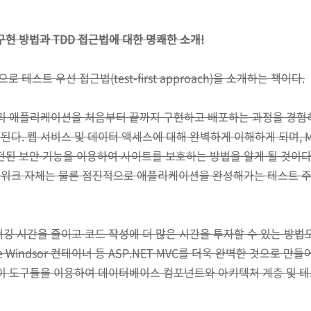
 구현 방법과 TDD 접근법에 대한 명쾌한 소개!
으로 테스트 우선 접근법(test-first approach)을 소개하는 책이다.
관리 애플리케이션을 처음부터 끝까지 구현하고 배포하는 과정을 경험하
다. 웹 서비스 및 데이터 액세스에 대해 완벽하게 이해하게 되며, M
 발전된 보안 기능을 이용하여 사이트를 보호하는 방법을 알게 될 것이
워크 자체는 물론 점진적으로 애플리케이션을 완성해가는 테스트 주도
깅 시간을 줄이고 코드 작성에 더 많은 시간을 투자할 수 있는 방법도
 Castle Windsor 컨테이너 등 ASP.NET MVC를 더욱 완벽한 것으로
 이 도구들을 이용하여 데이터베이스 컴포넌트와 아키텍처 계층 및 테