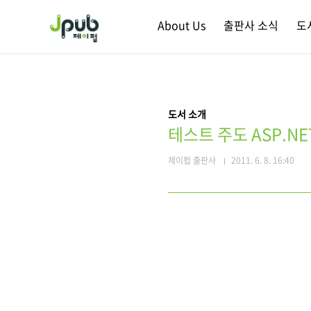
본문 바로가기
About Us
출판사 소식
도
도서 소개
테스트 주도 ASP.N
제이펍 출판사
2011. 6. 8. 16:40