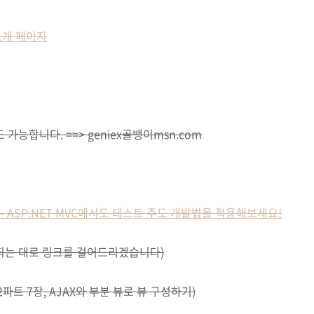
서 소개 페이지
 가능합니다. ==> geniex골뱅이msn.com
소식] - ASP.NET MVC에서도 테스트 주도 개발법을 적용해보세요!
되는 대로 링크를 걸어드리겠습니다)
파트 7장, AJAX와 부분 뷰로 뷰 구성하기)